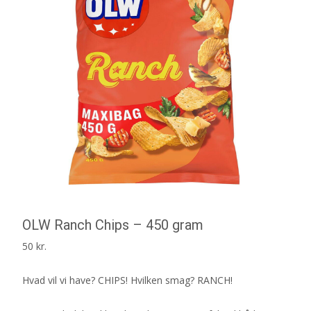
OLW Ranch Chips – 450 gram
50
kr.
Hvad vil vi have? CHIPS! Hvilken smag? RANCH!