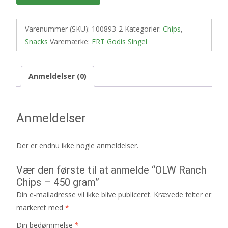
Varenummer (SKU):
100893-2
Kategorier:
Chips
,
Snacks
Varemærke:
ERT Godis Singel
Anmeldelser (0)
Anmeldelser
Der er endnu ikke nogle anmeldelser.
Vær den første til at anmelde “OLW Ranch
Chips – 450 gram”
Din e-mailadresse vil ikke blive publiceret.
Krævede felter er
markeret med
*
Din bedømmelse
*