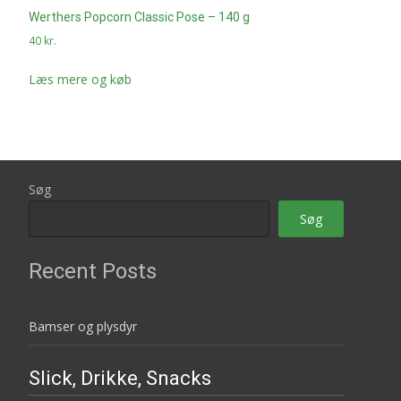
Werthers Popcorn Classic Pose – 140 g
40
kr.
Læs mere og køb
Søg
Søg
Recent Posts
Bamser og plysdyr
Slick, Drikke, Snacks