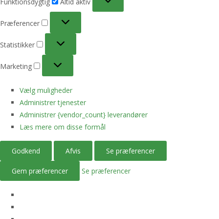
Funktionsdygtig
Altid aktiv
Præferencer
Præferencer
Statistikker
Statistikker
Marketing
Marketing
Vælg muligheder
Administrer tjenester
Administrer {vendor_count} leverandører
Læs mere om disse formål
Godkend
Afvis
Se præferencer
Gem præferencer
Se præferencer