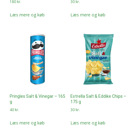
180
kr.
30
kr.
Læs mere og køb
Læs mere og køb
Pringles Salt & Vinegar – 165
Estrella Salt & Eddike Chips –
g
175 g
40
kr.
30
kr.
Læs mere og køb
Læs mere og køb