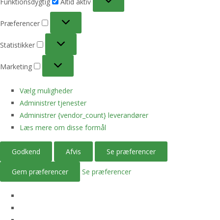
Funktionsdygtig
Altid aktiv
Præferencer
Præferencer
Statistikker
Statistikker
Marketing
Marketing
Vælg muligheder
Administrer tjenester
Administrer {vendor_count} leverandører
Læs mere om disse formål
Godkend
Afvis
Se præferencer
Gem præferencer
Se præferencer