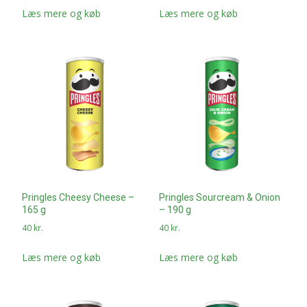
Læs mere og køb
Læs mere og køb
Pringles Cheesy Cheese –
Pringles Sourcream & Onion
165 g
– 190 g
40
kr.
40
kr.
Læs mere og køb
Læs mere og køb