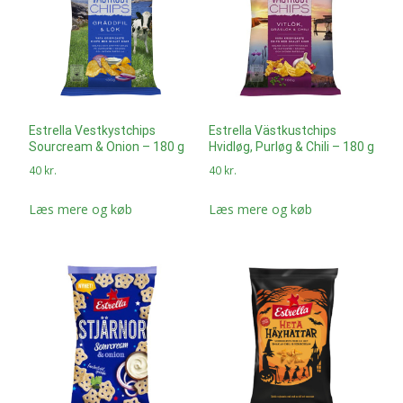
Estrella Vestkystchips
Estrella Västkustchips
Sourcream & Onion – 180 g
Hvidløg, Purløg & Chili – 180 g
40
kr.
40
kr.
Læs mere og køb
Læs mere og køb