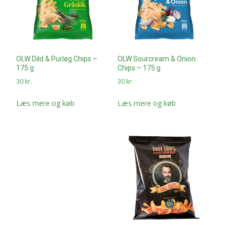
OLW Dild & Purløg Chips –
OLW Sourcream & Onion
175 g
Chips – 175 g
30
kr.
30
kr.
Læs mere og køb
Læs mere og køb