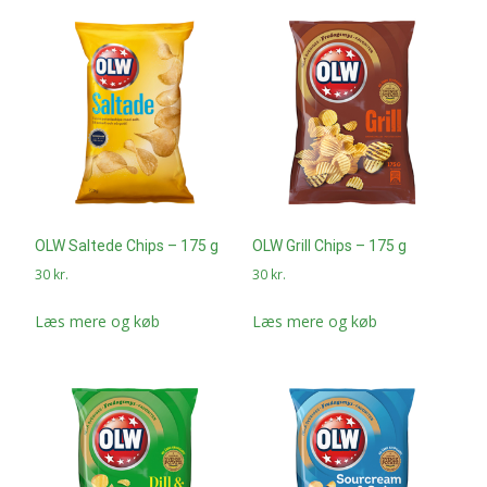
OLW Saltede Chips – 175 g
OLW Grill Chips – 175 g
30
kr.
30
kr.
Læs mere og køb
Læs mere og køb