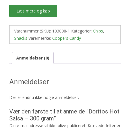
Læs mere og køb
Varenummer (SKU):
103808-1
Kategorier:
Chips
,
Snacks
Varemærke:
Coopers Candy
Anmeldelser (0)
Anmeldelser
Der er endnu ikke nogle anmeldelser.
Vær den første til at anmelde “Doritos Hot
Salsa – 300 gram”
Din e-mailadresse vil ikke blive publiceret.
Krævede felter er