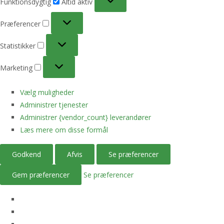
Funktionsdygtig
Altid aktiv
Præferencer
Præferencer
Statistikker
Statistikker
Marketing
Marketing
Vælg muligheder
Administrer tjenester
Administrer {vendor_count} leverandører
Læs mere om disse formål
Godkend
Afvis
Se præferencer
Gem præferencer
Se præferencer