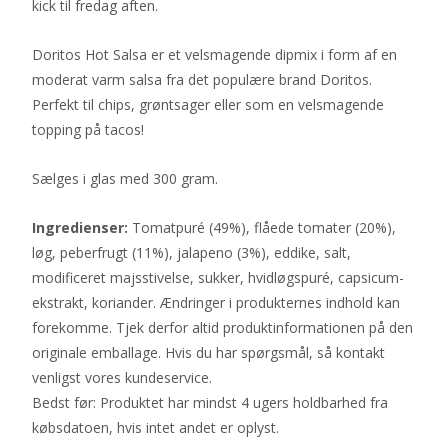
kick til fredag aften.
Doritos Hot Salsa er et velsmagende dipmix i form af en
moderat varm salsa fra det populære brand Doritos.
Perfekt til chips, grøntsager eller som en velsmagende
topping på tacos!
Sælges i glas med 300 gram.
Ingredienser:
Tomatpuré (49%), flåede tomater (20%),
løg, peberfrugt (11%), jalapeno (3%), eddike, salt,
modificeret majsstivelse, sukker, hvidløgspuré, capsicum-
ekstrakt, koriander. Ændringer i produkternes indhold kan
forekomme. Tjek derfor altid produktinformationen på den
originale emballage. Hvis du har spørgsmål, så kontakt
venligst vores kundeservice.
Bedst før: Produktet har mindst 4 ugers holdbarhed fra
købsdatoen, hvis intet andet er oplyst.