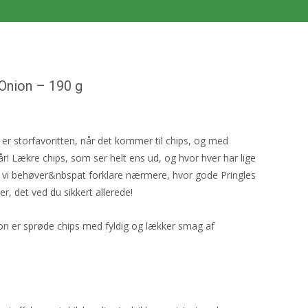
Onion – 190 g
 storfavoritten, når det kommer til chips, og med
får! Lækre chips, som ser helt ens ud, og hvor hver har lige
 vi behøver&nbspat forklare nærmere, hvor gode Pringles
 det ved du sikkert allerede!
n er sprøde chips med fyldig og lækker smag af