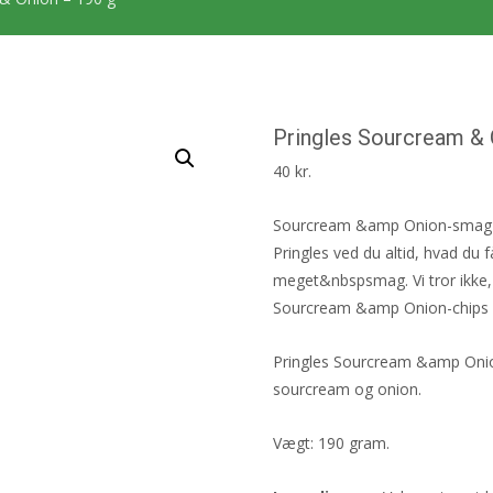
Pringles Sourcream & 
40
kr.
Sourcream &amp Onion-smag er
Pringles ved du altid, hvad du 
meget&nbspsmag. Vi tror ikke,
Sourcream &amp Onion-chips er,
Pringles Sourcream &amp Onio
sourcream og onion.
Vægt: 190 gram.