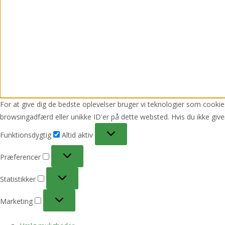
For at give dig de bedste oplevelser bruger vi teknologier som cookies
browsingadfærd eller unikke ID'er på dette websted. Hvis du ikke give
Funktionsdygtig
Funktionsdygtig
Altid aktiv
Præferencer
Præferencer
Statistikker
Statistikker
Marketing
Marketing