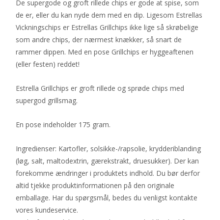
De supergode og groft rillede chips er gode at spise, som
de er, eller du kan nyde dem med en dip. Ligesom Estrellas
Vickningschips er Estrellas Grillchips ikke lige så skrøbelige
som andre chips, der nærmest knækker, så snart de
rammer dippen. Med en pose Grillchips er hyggeaftenen
(eller festen) reddet!
Estrella Grillchips er groft rillede og sprøde chips med
supergod grillsmag.
En pose indeholder 175 gram.
Ingredienser: Kartofler, solsikke-/rapsolie, krydderiblanding
(løg, salt, maltodextrin, gærekstrakt, druesukker). Der kan
forekomme ændringer i produktets indhold. Du bør derfor
altid tjekke produktinformationen på den originale
emballage. Har du spørgsmål, bedes du venligst kontakte
vores kundeservice.