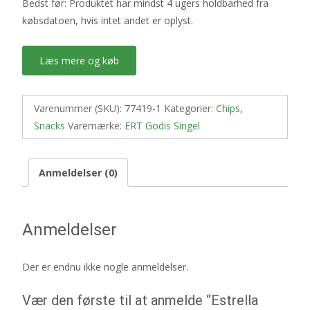
Bedst før: Produktet har mindst 4 ugers holdbarhed fra
købsdatoen, hvis intet andet er oplyst.
Læs mere og køb
Varenummer (SKU):
77419-1
Kategorier:
Chips
,
Snacks
Varemærke:
ERT Godis Singel
Anmeldelser (0)
Anmeldelser
Der er endnu ikke nogle anmeldelser.
Vær den første til at anmelde “Estrella