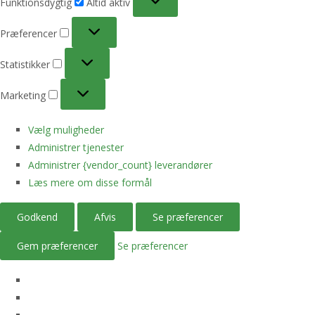
Funktionsdygtig
Altid aktiv
Præferencer
Præferencer
Statistikker
Statistikker
Marketing
Marketing
Vælg muligheder
Administrer tjenester
Administrer {vendor_count} leverandører
Læs mere om disse formål
Godkend
Afvis
Se præferencer
Gem præferencer
Se præferencer