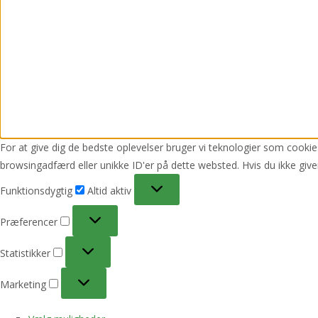
For at give dig de bedste oplevelser bruger vi teknologier som cookies
browsingadfærd eller unikke ID'er på dette websted. Hvis du ikke give
Funktionsdygtig
Funktionsdygtig
Altid aktiv
Præferencer
Præferencer
Statistikker
Statistikker
Marketing
Marketing