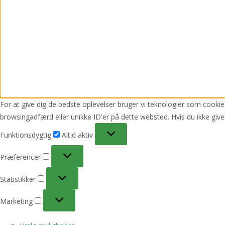
For at give dig de bedste oplevelser bruger vi teknologier som cookies
browsingadfærd eller unikke ID'er på dette websted. Hvis du ikke give
Funktionsdygtig
Funktionsdygtig
Altid aktiv
Præferencer
Præferencer
Statistikker
Statistikker
Marketing
Marketing