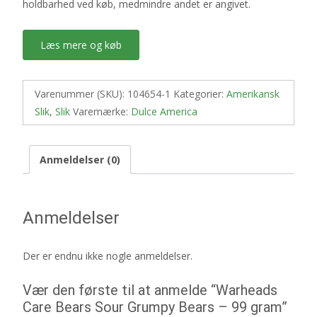
holdbarhed ved køb, medmindre andet er angivet.
Læs mere og køb
Varenummer (SKU):
104654-1
Kategorier:
Amerikansk
Slik
,
Slik
Varemærke:
Dulce America
Anmeldelser (0)
Anmeldelser
Der er endnu ikke nogle anmeldelser.
Vær den første til at anmelde “Warheads
Care Bears Sour Grumpy Bears – 99 gram”