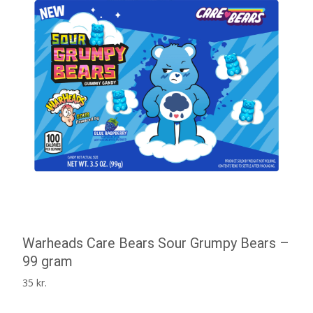
Warheads Care Bears Sour Grumpy Bears –
99 gram
35
kr.