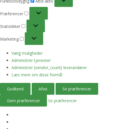
Funktionsdygtig
Altid aktiv
Præferencer
Præferencer
Statistikker
Statistikker
Marketing
Marketing
Vælg muligheder
Administrer tjenester
Administrer {vendor_count} leverandører
Læs mere om disse formål
Godkend
Afvis
Se præferencer
Gem præferencer
Se præferencer