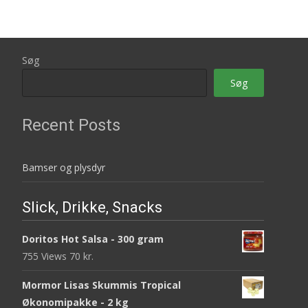
Søg
Søg
Recent Posts
Bamser og plysdyr
Slick, Drikke, Snacks
Doritos Hot Salsa - 300 gram
755 Views
70
kr.
Mormor Lisas Skummis Tropical
Økonomipakke - 2 kg