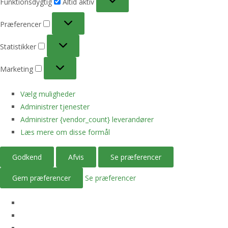
Funktionsdygtig
Altid aktiv
Præferencer
Præferencer
Statistikker
Statistikker
Marketing
Marketing
Vælg muligheder
Administrer tjenester
Administrer {vendor_count} leverandører
Læs mere om disse formål
Godkend
Afvis
Se præferencer
Gem præferencer
Se præferencer