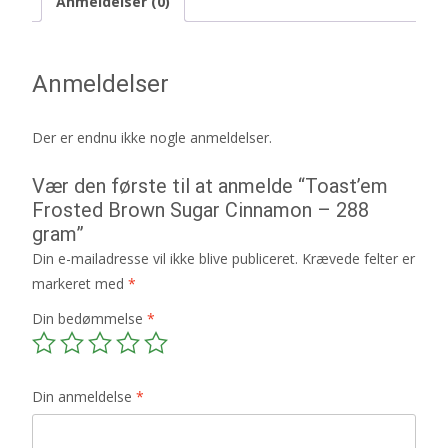
Anmeldelser (0)
Anmeldelser
Der er endnu ikke nogle anmeldelser.
Vær den første til at anmelde “Toast’em
Frosted Brown Sugar Cinnamon – 288
gram”
Din e-mailadresse vil ikke blive publiceret.
Krævede felter er
markeret med
*
Din bedømmelse
*
Din anmeldelse
*