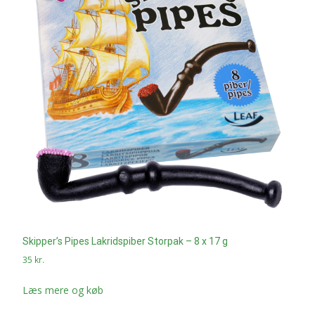
Skipper’s Pipes Lakridspiber Storpak – 8 x 17 g
35
kr.
Læs mere og køb