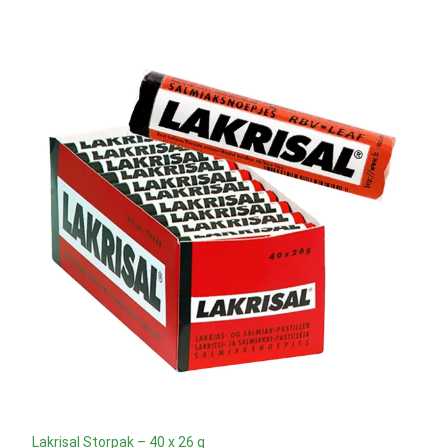
Lakrisal Storpak – 40 x 26 g