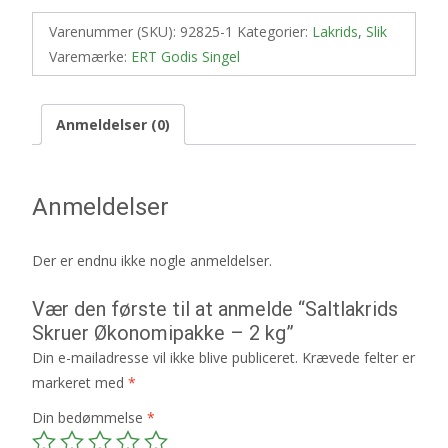
Varenummer (SKU):
92825-1
Kategorier:
Lakrids
,
Slik
Varemærke:
ERT Godis Singel
Anmeldelser (0)
Anmeldelser
Der er endnu ikke nogle anmeldelser.
Vær den første til at anmelde “Saltlakrids
Skruer Økonomipakke – 2 kg”
Din e-mailadresse vil ikke blive publiceret.
Krævede felter er
markeret med
*
Din bedømmelse
*