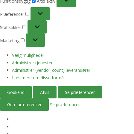
Funktionsdygtig
Altid aktiv
Præferencer
Præferencer
Statistikker
Statistikker
Marketing
Marketing
Vælg muligheder
Administrer tjenester
Administrer {vendor_count} leverandører
Læs mere om disse formål
Godkend
Afvis
Se præferencer
Gem præferencer
Se præferencer