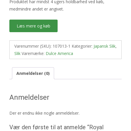
Produktet har mindst 4 ugers holdbarhed ved køb,
medmindre andet er angivet.
Læs mere og køb
Varenummer (SKU):
107013-1
Kategorier:
Japansk Slik
,
Slik
Varemærke:
Dulce America
Anmeldelser (0)
Anmeldelser
Der er endnu ikke nogle anmeldelser.
Vær den første til at anmelde “Royal