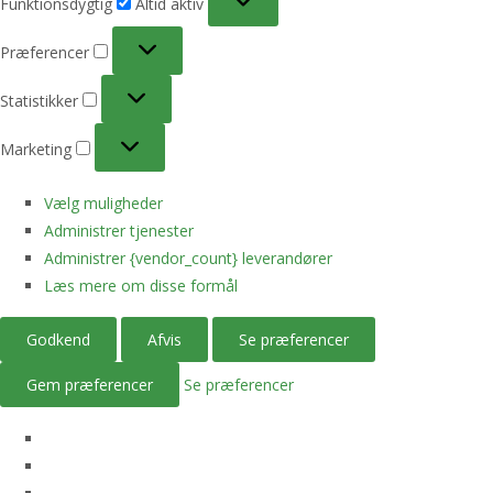
Funktionsdygtig
Altid aktiv
Præferencer
Præferencer
Statistikker
Statistikker
Marketing
Marketing
Vælg muligheder
Administrer tjenester
Administrer {vendor_count} leverandører
Læs mere om disse formål
Godkend
Afvis
Se præferencer
Gem præferencer
Se præferencer