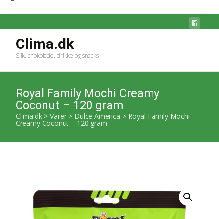
Clima.dk
Slik, chokolade, drikke og snacks
Royal Family Mochi Creamy
Coconut – 120 gram
Clima.dk
>
Varer
>
Dulce America
>
Royal Family Mochi
Creamy Coconut – 120 gram