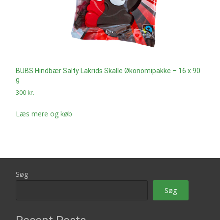
BUBS Hindbær Salty Lakrids Skalle Økonomipakke – 16 x 90
g
300
kr.
Læs mere og køb
Søg
Søg