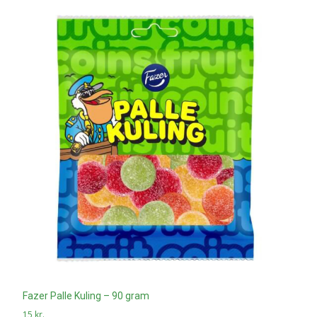
Fazer Palle Kuling – 90 gram
15
kr.