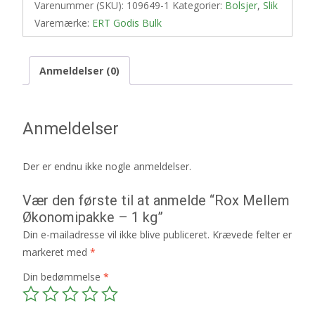
Varenummer (SKU):
109649-1
Kategorier:
Bolsjer
,
Slik
Varemærke:
ERT Godis Bulk
Anmeldelser (0)
Anmeldelser
Der er endnu ikke nogle anmeldelser.
Vær den første til at anmelde “Rox Mellem
Økonomipakke – 1 kg”
Din e-mailadresse vil ikke blive publiceret.
Krævede felter er
markeret med
*
Din bedømmelse
*