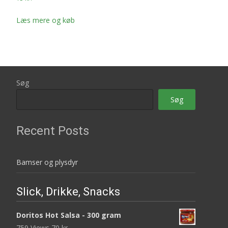
Læs mere og køb
Søg
Søg
Recent Posts
Bamser og plysdyr
Slick, Drikke, Snacks
Doritos Hot Salsa - 300 gram
759 Views
70
kr.