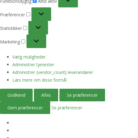
Funktionsdygtig
Altid aktiv
Præferencer
Præferencer
Statistikker
Statistikker
Marketing
Marketing
Vælg muligheder
Administrer tjenester
Administrer {vendor_count} leverandører
Læs mere om disse formål
Godkend
Afvis
Se præferencer
Gem præferencer
Se præferencer