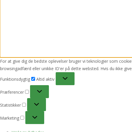
For at give dig de bedste oplevelser bruger vi teknologier som cookies
browsingadfærd eller unikke ID'er på dette websted. Hvis du ikke give
Funktionsdygtig
Funktionsdygtig
Altid aktiv
Præferencer
Præferencer
Statistikker
Statistikker
Marketing
Marketing