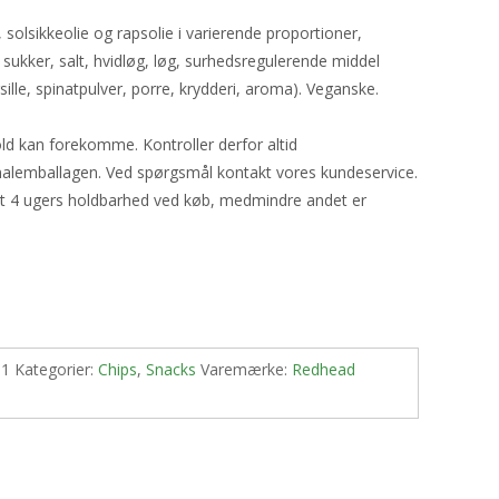
 solsikkeolie og rapsolie i varierende proportioner,
 sukker, salt, hvidløg, løg, surhedsregulerende middel
sille, spinatpulver, porre, krydderi, aroma). Veganske.
ld kan forekomme. Kontroller derfor altid
nalemballagen. Ved spørgsmål kontakt vores kundeservice.
st 4 ugers holdbarhed ved køb, medmindre andet er
-1
Kategorier:
Chips
,
Snacks
Varemærke:
Redhead