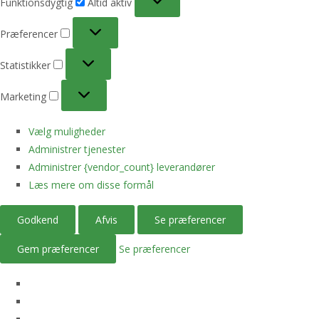
Funktionsdygtig
Altid aktiv
Præferencer
Præferencer
Statistikker
Statistikker
Marketing
Marketing
Vælg muligheder
Administrer tjenester
Administrer {vendor_count} leverandører
Læs mere om disse formål
Godkend
Afvis
Se præferencer
Gem præferencer
Se præferencer