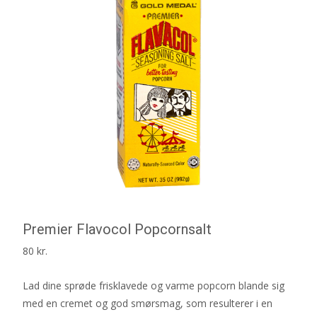
Premier Flavocol Popcornsalt
80
kr.
Lad dine sprøde frisklavede og varme popcorn blande sig
med en cremet og god smørsmag, som resulterer i en