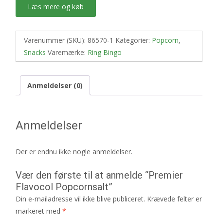
Læs mere og køb
Varenummer (SKU):
86570-1
Kategorier:
Popcorn
,
Snacks
Varemærke:
Ring Bingo
Anmeldelser (0)
Anmeldelser
Der er endnu ikke nogle anmeldelser.
Vær den første til at anmelde “Premier
Flavocol Popcornsalt”
Din e-mailadresse vil ikke blive publiceret.
Krævede felter er
markeret med
*