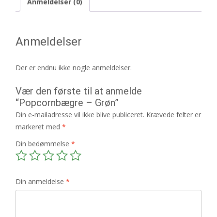
Anmeldelser (0)
Anmeldelser
Der er endnu ikke nogle anmeldelser.
Vær den første til at anmelde
“Popcornbægre – Grøn”
Din e-mailadresse vil ikke blive publiceret.
Krævede felter er
markeret med
*
Din bedømmelse
*
Din anmeldelse
*