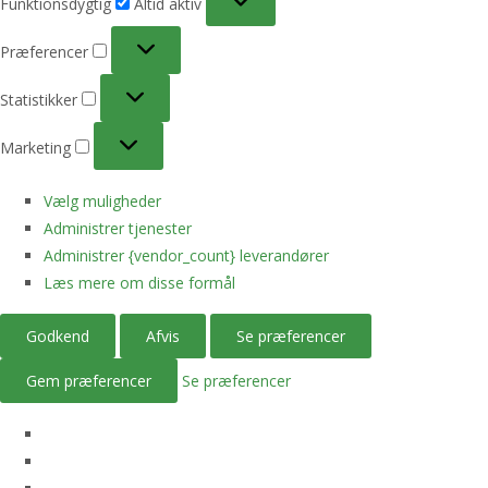
Funktionsdygtig
Altid aktiv
Præferencer
Præferencer
Statistikker
Statistikker
Marketing
Marketing
Vælg muligheder
Administrer tjenester
Administrer {vendor_count} leverandører
Læs mere om disse formål
Godkend
Afvis
Se præferencer
Gem præferencer
Se præferencer