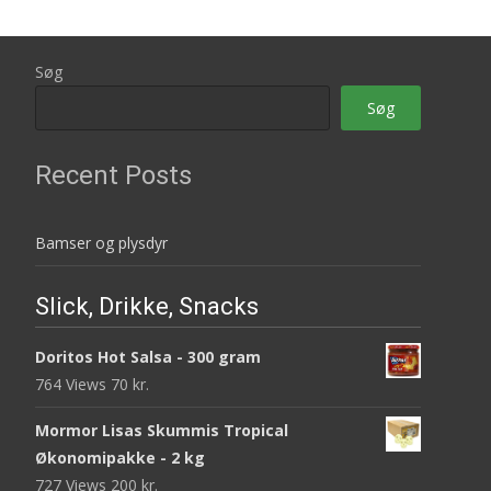
Søg
Søg
Recent Posts
Bamser og plysdyr
Slick, Drikke, Snacks
Doritos Hot Salsa - 300 gram
764 Views
70
kr.
Mormor Lisas Skummis Tropical
Økonomipakke - 2 kg
727 Views
200
kr.