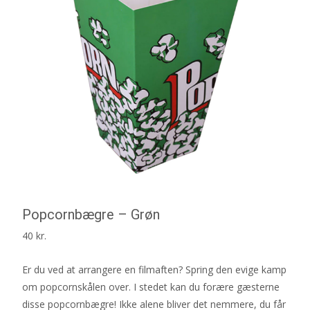
Popcornbægre – Grøn
40
kr.
Er du ved at arrangere en filmaften? Spring den evige kamp
om popcornskålen over. I stedet kan du forære gæsterne
disse popcornbægre! Ikke alene bliver det nemmere, du får