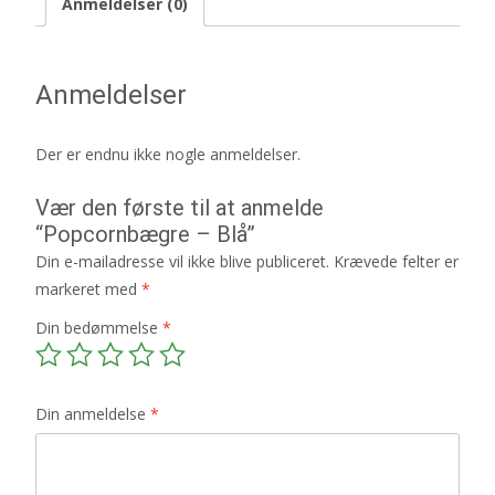
Anmeldelser (0)
Anmeldelser
Der er endnu ikke nogle anmeldelser.
Vær den første til at anmelde
“Popcornbægre – Blå”
Din e-mailadresse vil ikke blive publiceret.
Krævede felter er
markeret med
*
Din bedømmelse
*
Din anmeldelse
*