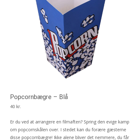
Popcornbægre – Blå
40
kr.
Er du ved at arrangere en filmaften? Spring den evige kamp
om popcornskålen over. I stedet kan du forære gæsterne
disse popcornbægre! Ikke alene bliver det nemmere, du får