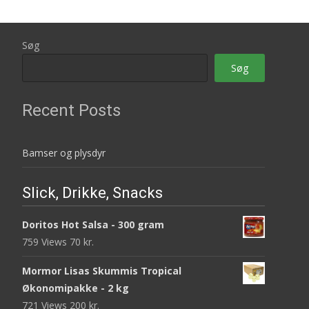
Søg
Søg
Recent Posts
Bamser og plysdyr
Slick, Drikke, Snacks
Doritos Hot Salsa - 300 gram
759 Views
70
kr.
Mormor Lisas Skummis Tropical
Økonomipakke - 2 kg
721 Views
200
kr.