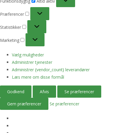
Funktionsdygtig
Altid aktiv
Præferencer
Præferencer
Statistikker
Statistikker
Marketing
Marketing
Vælg muligheder
Administrer tjenester
Administrer {vendor_count} leverandører
Læs mere om disse formål
Godkend
Afvis
Se præferencer
Gem præferencer
Se præferencer