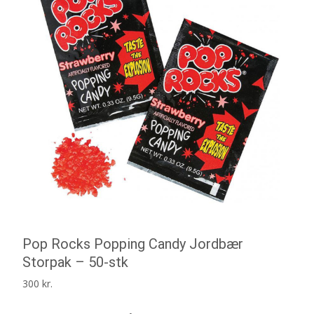
Pop Rocks Popping Candy Jordbær
Storpak – 50-stk
300
kr.