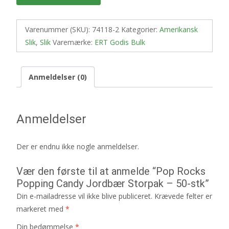
Varenummer (SKU):
74118-2
Kategorier:
Amerikansk
Slik
,
Slik
Varemærke:
ERT Godis Bulk
Anmeldelser (0)
Anmeldelser
Der er endnu ikke nogle anmeldelser.
Vær den første til at anmelde “Pop Rocks
Popping Candy Jordbær Storpak – 50-stk”
Din e-mailadresse vil ikke blive publiceret.
Krævede felter er
markeret med
*
Din bedømmelse
*