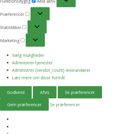
Funktionsdygtig
Altid aktiv
Præferencer
Præferencer
Statistikker
Statistikker
Marketing
Marketing
Vælg muligheder
Administrer tjenester
Administrer {vendor_count} leverandører
Læs mere om disse formål
Godkend
Afvis
Se præferencer
Gem præferencer
Se præferencer