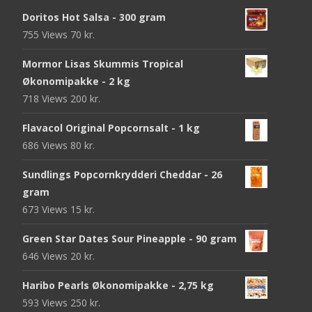
Doritos Hot Salsa - 300 gram
755 Views
70
kr.
Mormor Lisas Skummis Tropical
Økonomipakke - 2 kg
718 Views
200
kr.
Flavacol Original Popcornsalt - 1 kg
686 Views
80
kr.
Sundlings Popcornkrydderi Cheddar - 26
gram
673 Views
15
kr.
Green Star Dates Sour Pineapple - 90 gram
646 Views
20
kr.
Haribo Pearls Økonomipakke - 2,75 kg
593 Views
250
kr.