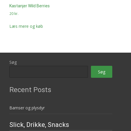
Kastanjer Wild Berries
20
kr.
Læs mere og køb
Søg
Søg
Recent Posts
Bamser og plysdyr
Slick, Drikke, Snacks