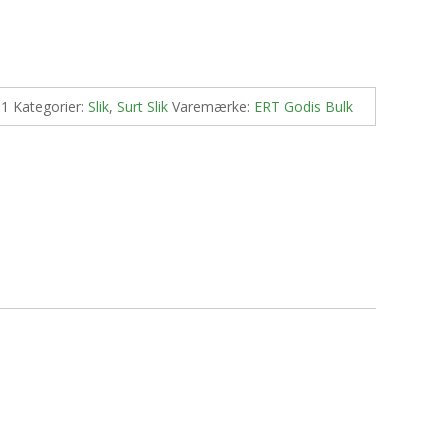
-1
Kategorier:
Slik
,
Surt Slik
Varemærke:
ERT Godis Bulk