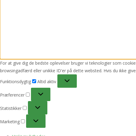
For at give dig de bedste oplevelser bruger vi teknologier som cookies
browsingadfærd eller unikke ID'er på dette websted. Hvis du ikke give
Funktionsdygtig
Funktionsdygtig
Altid aktiv
Præferencer
Præferencer
Statistikker
Statistikker
Marketing
Marketing