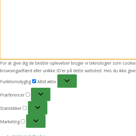
For at give dig de bedste oplevelser bruger vi teknologier som cookies
browsingadfærd eller unikke ID'er på dette websted. Hvis du ikke give
Funktionsdygtig
Funktionsdygtig
Altid aktiv
Præferencer
Præferencer
Statistikker
Statistikker
Marketing
Marketing