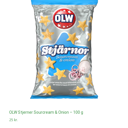
OLW Stjerner Sourcream & Onion – 100 g
25
kr.