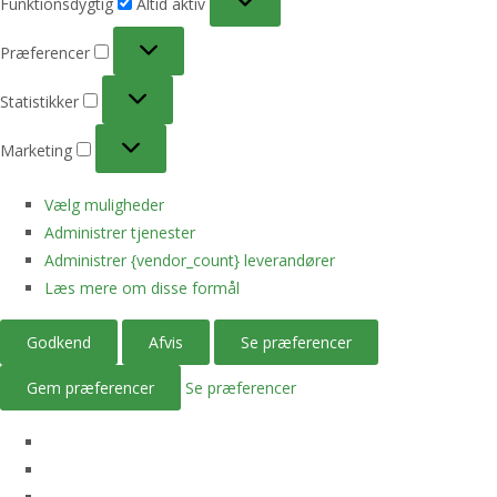
Funktionsdygtig
Altid aktiv
Præferencer
Præferencer
Statistikker
Statistikker
Marketing
Marketing
Vælg muligheder
Administrer tjenester
Administrer {vendor_count} leverandører
Læs mere om disse formål
Godkend
Afvis
Se præferencer
Gem præferencer
Se præferencer