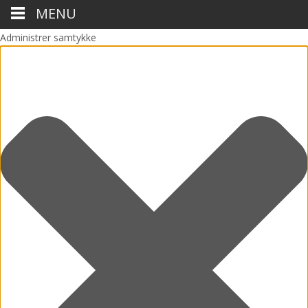
MENU
Administrer samtykke