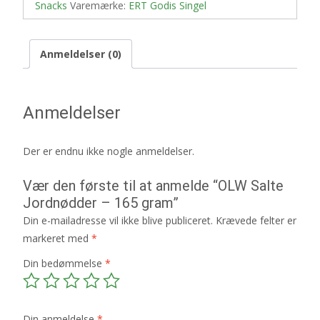
Snacks
Varemærke:
ERT Godis Singel
Anmeldelser (0)
Anmeldelser
Der er endnu ikke nogle anmeldelser.
Vær den første til at anmelde “OLW Salte
Jordnødder – 165 gram”
Din e-mailadresse vil ikke blive publiceret.
Krævede felter er
markeret med
*
Din bedømmelse
*
Din anmeldelse
*