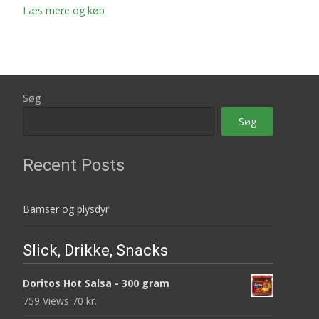
Læs mere og køb
Søg
Søg
Recent Posts
Bamser og plysdyr
Slick, Drikke, Snacks
Doritos Hot Salsa - 300 gram
759 Views
70
kr.