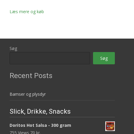
Læs mere og køb
Søg
Søg
Recent Posts
Bamser og plysdyr
Slick, Drikke, Snacks
Doritos Hot Salsa - 300 gram
755 Views
70
kr.