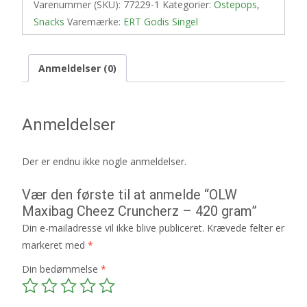
Varenummer (SKU):
77229-1
Kategorier:
Ostepops
,
Snacks
Varemærke:
ERT Godis Singel
Anmeldelser (0)
Anmeldelser
Der er endnu ikke nogle anmeldelser.
Vær den første til at anmelde “OLW
Maxibag Cheez Cruncherz – 420 gram”
Din e-mailadresse vil ikke blive publiceret.
Krævede felter er
markeret med
*
Din bedømmelse
*