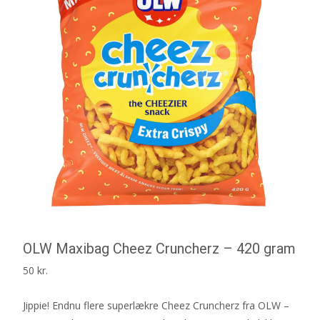
OLW Maxibag Cheez Cruncherz – 420 gram
50
kr.
Jippie! Endnu flere superlækre Cheez Cruncherz fra OLW –