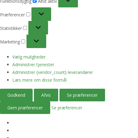
Funktionsdygtig
Altid aktiv
Præferencer
Præferencer
Statistikker
Statistikker
Marketing
Marketing
Vælg muligheder
Administrer tjenester
Administrer {vendor_count} leverandører
Læs mere om disse formål
Godkend
Afvis
Se præferencer
Gem præferencer
Se præferencer