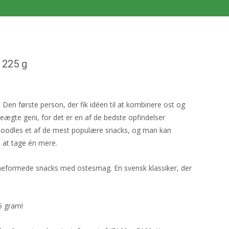
 225 g
 Den første person, der fik idéen til at kombinere ost og
ægte geni, for det er en af de bedste opfindelser
Doodles et af de mest populære snacks, og man kan
 at tage én mere.
formede snacks med ostesmag. En svensk klassiker, der
5 gram!