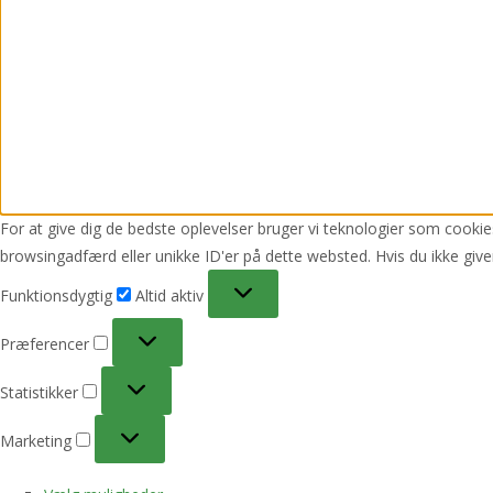
For at give dig de bedste oplevelser bruger vi teknologier som cookies
browsingadfærd eller unikke ID'er på dette websted. Hvis du ikke give
Funktionsdygtig
Funktionsdygtig
Altid aktiv
Præferencer
Præferencer
Statistikker
Statistikker
Marketing
Marketing