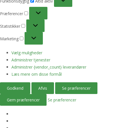
Funktionsdygtig
Altid aktiv
Præferencer
Præferencer
Statistikker
Statistikker
Marketing
Marketing
Vælg muligheder
Administrer tjenester
Administrer {vendor_count} leverandører
Læs mere om disse formål
Godkend
Afvis
Se præferencer
Gem præferencer
Se præferencer