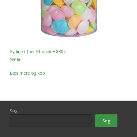
Syrlige Ufoer Storpak – 380 g
280
kr.
Læs mere og køb
Søg
Søg