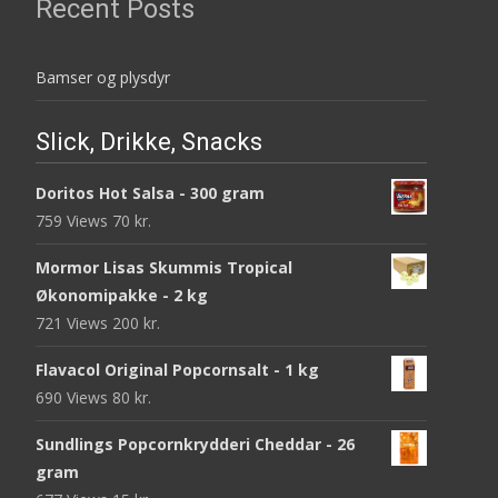
Recent Posts
Bamser og plysdyr
Slick, Drikke, Snacks
Doritos Hot Salsa - 300 gram
759 Views
70
kr.
Mormor Lisas Skummis Tropical
Økonomipakke - 2 kg
721 Views
200
kr.
Flavacol Original Popcornsalt - 1 kg
690 Views
80
kr.
Sundlings Popcornkrydderi Cheddar - 26
gram