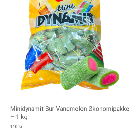
Minidynamit Sur Vandmelon Økonomipakke
– 1 kg
110
kr.