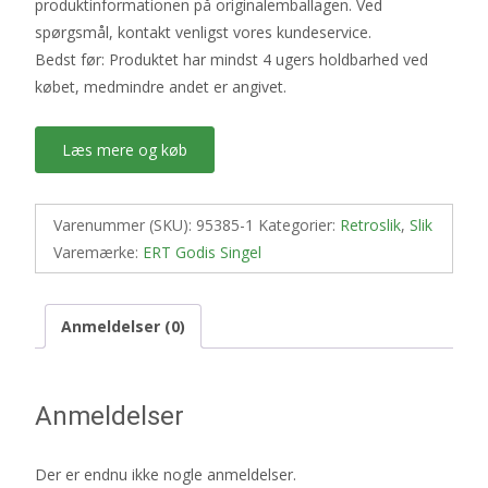
produktinformationen på originalemballagen. Ved
spørgsmål, kontakt venligst vores kundeservice.
Bedst før: Produktet har mindst 4 ugers holdbarhed ved
købet, medmindre andet er angivet.
Læs mere og køb
Varenummer (SKU):
95385-1
Kategorier:
Retroslik
,
Slik
Varemærke:
ERT Godis Singel
Anmeldelser (0)
Anmeldelser
Der er endnu ikke nogle anmeldelser.