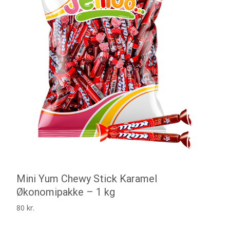
Mini Yum Chewy Stick Karamel
Økonomipakke – 1 kg
80
kr.