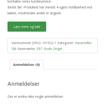
kontakte vores kundeservice.
Bedst før: Produktet har mindst 4 ugers holdbarhed ved
købet, medmindre andet er angivet.
Læs mere og køb
Varenummer (SKU):
101922-1
Kategorier:
Karameller
,
Slik
Varemærke:
ERT Godis Singel
Anmeldelser (0)
Anmeldelser
Der er endnu ikke nogle anmeldelser.