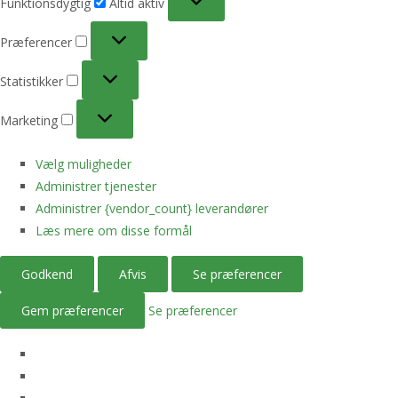
Funktionsdygtig
Altid aktiv
Præferencer
Præferencer
Statistikker
Statistikker
Marketing
Marketing
Vælg muligheder
Administrer tjenester
Administrer {vendor_count} leverandører
Læs mere om disse formål
Godkend
Afvis
Se præferencer
Gem præferencer
Se præferencer