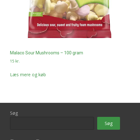
Malaco Sour Mushrooms – 100 gram
15
kr.
Læs mere og køb
Søg
Søg