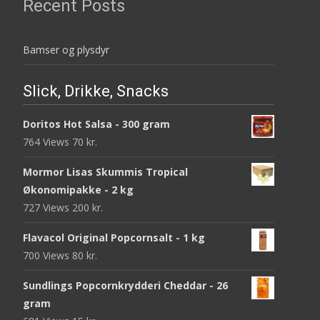
Recent Posts
Bamser og plysdyr
Slick, Drikke, Snacks
Doritos Hot Salsa - 300 gram
764 Views
70
kr.
Mormor Lisas Skummis Tropical
Økonomipakke - 2 kg
727 Views
200
kr.
Flavacol Original Popcornsalt - 1 kg
700 Views
80
kr.
Sundlings Popcornkrydderi Cheddar - 26
gram