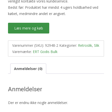
venligst kontakte vores kundeservice.
Bedst før: Produktet har mindst 4 ugers holdbarhed ved
købet, medmindre andet er angivet.
Læs mere og køb
Varenummer (SKU):
92948-2
Kategorier:
Retroslik
,
Slik
Varemærke:
ERT Godis Bulk
Anmeldelser (0)
Anmeldelser
Der er endnu ikke nogle anmeldelser.