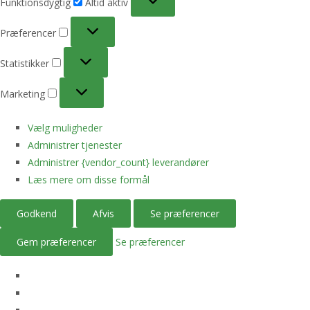
Funktionsdygtig
Altid aktiv
Præferencer
Præferencer
Statistikker
Statistikker
Marketing
Marketing
Vælg muligheder
Administrer tjenester
Administrer {vendor_count} leverandører
Læs mere om disse formål
Godkend
Afvis
Se præferencer
Gem præferencer
Se præferencer