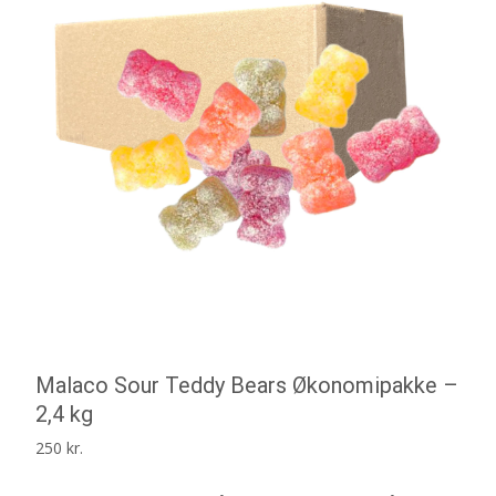
Malaco Sour Teddy Bears Økonomipakke –
2,4 kg
250
kr.