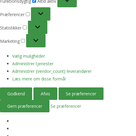
Funktionsdygtig
Altid aktiv
Præferencer
Præferencer
Statistikker
Statistikker
Marketing
Marketing
Vælg muligheder
Administrer tjenester
Administrer {vendor_count} leverandører
Læs mere om disse formål
Godkend
Afvis
Se præferencer
Gem præferencer
Se præferencer