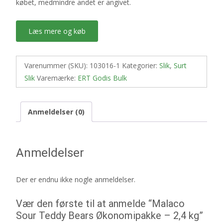
købet, medmindre andet er angivet.
Læs mere og køb
Varenummer (SKU):
103016-1
Kategorier:
Slik
,
Surt
Slik
Varemærke:
ERT Godis Bulk
Anmeldelser (0)
Anmeldelser
Der er endnu ikke nogle anmeldelser.
Vær den første til at anmelde “Malaco
Sour Teddy Bears Økonomipakke – 2,4 kg”