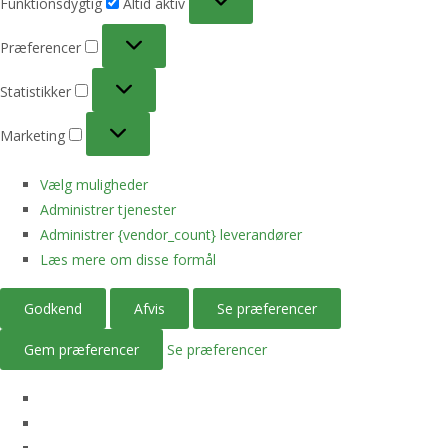
Funktionsdygtig
Altid aktiv
Præferencer
Præferencer
Statistikker
Statistikker
Marketing
Marketing
Vælg muligheder
Administrer tjenester
Administrer {vendor_count} leverandører
Læs mere om disse formål
Godkend
Afvis
Se præferencer
Gem præferencer
Se præferencer