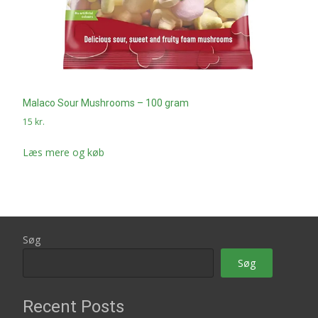
Malaco Sour Mushrooms – 100 gram
15
kr.
Læs mere og køb
Søg
Søg
Recent Posts