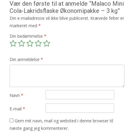
Vær den første til at anmelde “Malaco Mini
Cola-Lakridsflaske Økonomipakke – 3 kg”
Din e-mailadresse vil ikke blive publiceret.
Krævede felter er
markeret med
*
Din bedømmelse
*
Din anmeldelse
*
Navn
*
E-mail
*
Gem mit navn, mail og websted i denne browser til
næste gang jeg kommenterer.