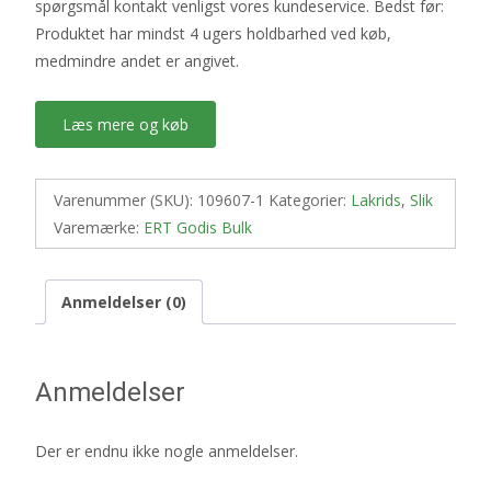
spørgsmål kontakt venligst vores kundeservice. Bedst før:
Produktet har mindst 4 ugers holdbarhed ved køb,
medmindre andet er angivet.
Læs mere og køb
Varenummer (SKU):
109607-1
Kategorier:
Lakrids
,
Slik
Varemærke:
ERT Godis Bulk
Anmeldelser (0)
Anmeldelser
Der er endnu ikke nogle anmeldelser.