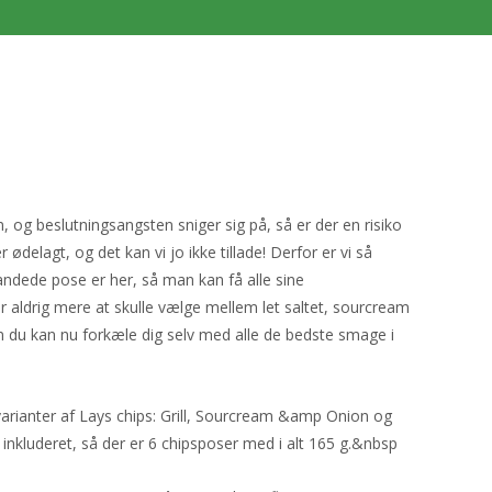
 og beslutningsangsten sniger sig på, så er der en risiko
 ødelagt, og det kan vi jo ikke tillade! Derfor er vi så
ndede pose er her, så man kan få alle sine
 aldrig mere at skulle vælge mellem let saltet, sourcream
du kan nu forkæle dig selv med alle de bedste smage i
varianter af Lays chips: Grill, Sourcream &amp Onion og
 inkluderet, så der er 6 chipsposer med i alt 165 g.&nbsp