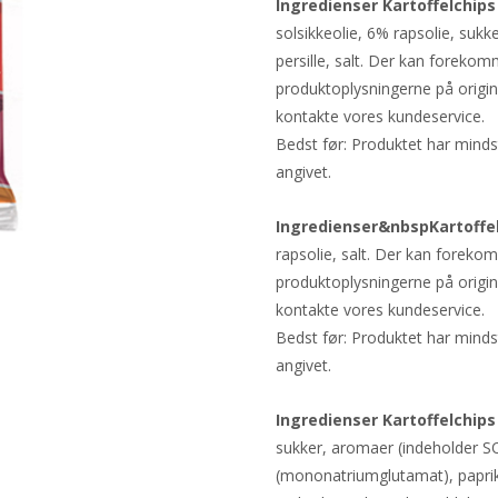
Ingredienser Kartoffelchi
solsikkeolie, 6% rapsolie, sukk
persille, salt. Der kan forekom
produktoplysningerne på origin
kontakte vores kundeservice.
Bedst før: Produktet har mind
angivet.
Ingredienser&nbspKartoffel
rapsolie, salt. Der kan forekom
produktoplysningerne på origin
kontakte vores kundeservice.
Bedst før: Produktet har mind
angivet.
Ingredienser Kartoffelchip
sukker, aromaer (indeholder 
(mononatriumglutamat), paprika