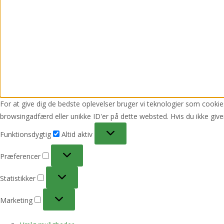
For at give dig de bedste oplevelser bruger vi teknologier som cookies
browsingadfærd eller unikke ID'er på dette websted. Hvis du ikke give
Funktionsdygtig
Funktionsdygtig
Altid aktiv
Præferencer
Præferencer
Statistikker
Statistikker
Marketing
Marketing