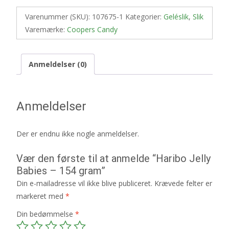
Varenummer (SKU):
107675-1
Kategorier:
Geléslik
,
Slik
Varemærke:
Coopers Candy
Anmeldelser (0)
Anmeldelser
Der er endnu ikke nogle anmeldelser.
Vær den første til at anmelde “Haribo Jelly
Babies – 154 gram”
Din e-mailadresse vil ikke blive publiceret.
Krævede felter er
markeret med
*
Din bedømmelse
*