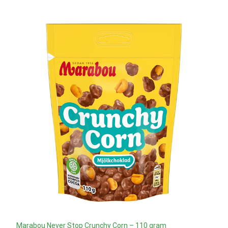
Marabou Never Stop Crunchy Corn – 110 gram