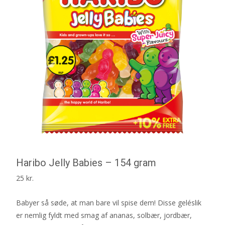
Haribo Jelly Babies – 154 gram
25
kr.
Babyer så søde, at man bare vil spise dem! Disse geléslik
er nemlig fyldt med smag af ananas, solbær, jordbær,