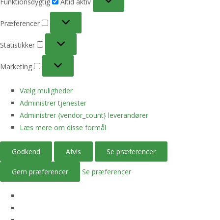
Funktionsdygtig
Altid aktiv
Præferencer
Præferencer
Statistikker
Statistikker
Marketing
Marketing
Vælg muligheder
Administrer tjenester
Administrer {vendor_count} leverandører
Læs mere om disse formål
Godkend
Afvis
Se præferencer
Gem præferencer
Se præferencer