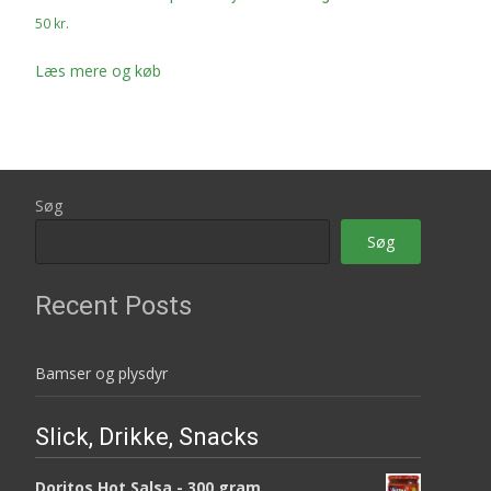
50
kr.
Læs mere og køb
Søg
Søg
Recent Posts
Bamser og plysdyr
Slick, Drikke, Snacks
Doritos Hot Salsa - 300 gram