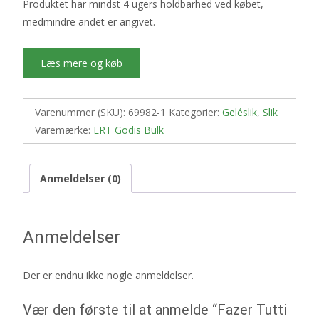
Produktet har mindst 4 ugers holdbarhed ved købet,
medmindre andet er angivet.
Læs mere og køb
Varenummer (SKU):
69982-1
Kategorier:
Geléslik
,
Slik
Varemærke:
ERT Godis Bulk
Anmeldelser (0)
Anmeldelser
Der er endnu ikke nogle anmeldelser.
Vær den første til at anmelde “Fazer Tutti