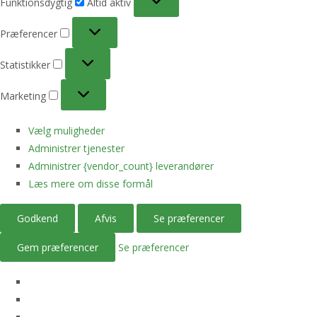
Funktionsdygtig
Altid aktiv
Præferencer
Præferencer
Statistikker
Statistikker
Marketing
Marketing
Vælg muligheder
Administrer tjenester
Administrer {vendor_count} leverandører
Læs mere om disse formål
Godkend
Afvis
Se præferencer
Gem præferencer
Se præferencer