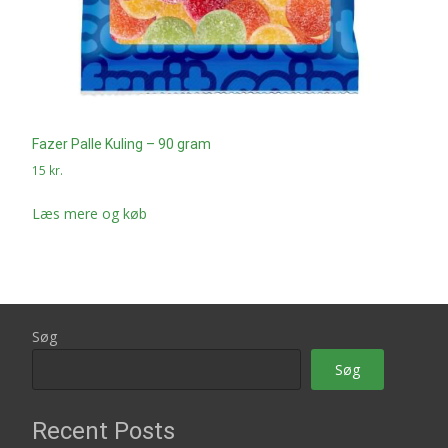
Fazer Palle Kuling – 90 gram
15
kr.
Læs mere og køb
Søg
Søg
Recent Posts