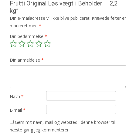
Frutti Original Løs vægt i Beholder – 2,2
kg”
Din e-mailadresse vil ikke blive publiceret.
Krævede felter er
markeret med
*
Din bedømmelse
*
Din anmeldelse
*
Navn
*
E-mail
*
Gem mit navn, mail og websted i denne browser til
næste gang jeg kommenterer.