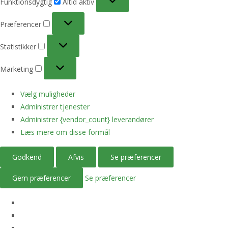
Funktionsdygtig
Altid aktiv
Præferencer
Præferencer
Statistikker
Statistikker
Marketing
Marketing
Vælg muligheder
Administrer tjenester
Administrer {vendor_count} leverandører
Læs mere om disse formål
Godkend
Afvis
Se præferencer
Gem præferencer
Se præferencer