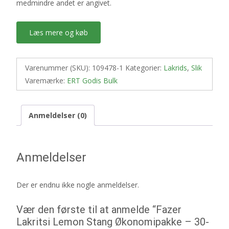
medmindre andet er angivet.
Læs mere og køb
Varenummer (SKU):
109478-1
Kategorier:
Lakrids
,
Slik
Varemærke:
ERT Godis Bulk
Anmeldelser (0)
Anmeldelser
Der er endnu ikke nogle anmeldelser.
Vær den første til at anmelde “Fazer
Lakritsi Lemon Stang Økonomipakke – 30-