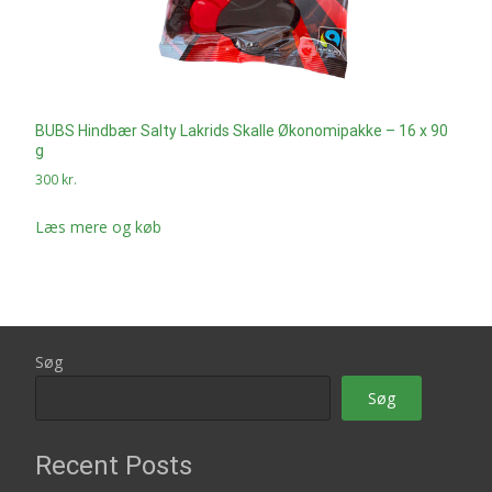
BUBS Hindbær Salty Lakrids Skalle Økonomipakke – 16 x 90
g
300
kr.
Læs mere og køb
Søg
Søg
Recent Posts