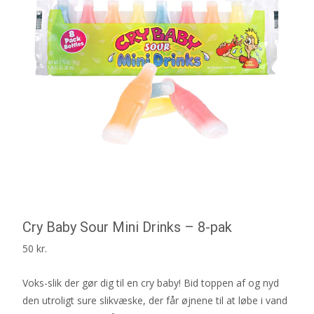
Cry Baby Sour Mini Drinks – 8-pak
50
kr.
Voks-slik der gør dig til en cry baby! Bid toppen af og nyd
den utroligt sure slikvæske, der får øjnene til at løbe i vand