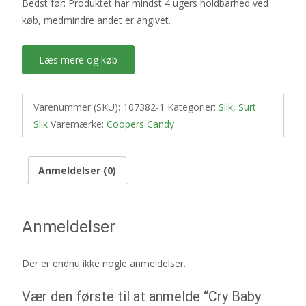
Bedst før: Produktet har mindst 4 ugers holdbarhed ved
køb, medmindre andet er angivet.
Læs mere og køb
Varenummer (SKU):
107382-1
Kategorier:
Slik
,
Surt
Slik
Varemærke:
Coopers Candy
Anmeldelser (0)
Anmeldelser
Der er endnu ikke nogle anmeldelser.
Vær den første til at anmelde “Cry Baby