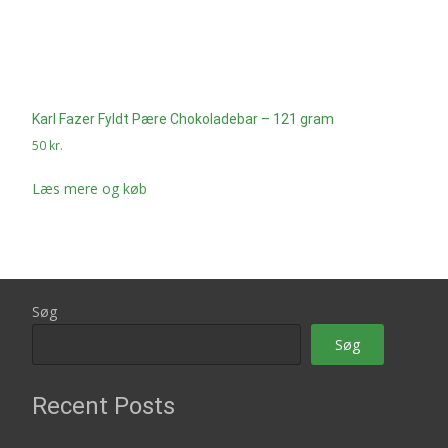
Karl Fazer Fyldt Pære Chokoladebar – 121 gram
50
kr.
Læs mere og køb
Søg
Søg
Recent Posts