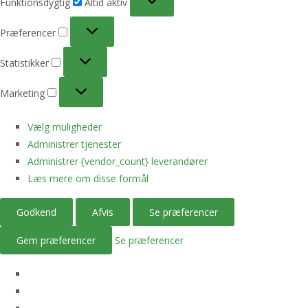
Funktionsdygtig
Altid aktiv
Præferencer
Præferencer
Statistikker
Statistikker
Marketing
Marketing
Vælg muligheder
Administrer tjenester
Administrer {vendor_count} leverandører
Læs mere om disse formål
Godkend
Afvis
Se præferencer
Gem præferencer
Se præferencer