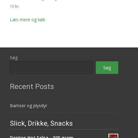
15
kr.
Læs mere og køb
Søg
Søg
Recent Posts
Bamser og plysdyr
Slick, Drikke, Snacks
Doritos Hot Salsa - 300 gram