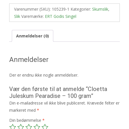
Varenummer (SKU):
105239-1
Kategorier:
Skumslik
,
Slik
Varemærke:
ERT Godis Singel
Anmeldelser (0)
Anmeldelser
Der er endnu ikke nogle anmeldelser.
Vær den første til at anmelde “Cloetta
Juleskum Pearadise – 100 gram”
Din e-mailadresse vil ikke blive publiceret.
Krævede felter er
markeret med
*
Din bedømmelse
*