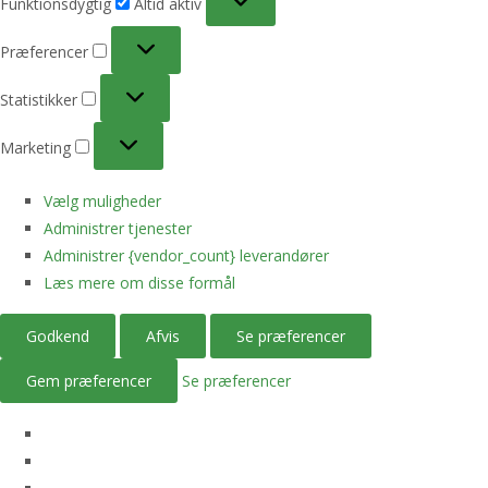
Funktionsdygtig
Altid aktiv
Præferencer
Præferencer
Statistikker
Statistikker
Marketing
Marketing
Vælg muligheder
Administrer tjenester
Administrer {vendor_count} leverandører
Læs mere om disse formål
Godkend
Afvis
Se præferencer
Gem præferencer
Se præferencer