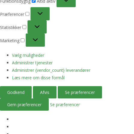
Funktionsdygtig
Altid aktiv
Præferencer
Præferencer
Statistikker
Statistikker
Marketing
Marketing
Vælg muligheder
Administrer tjenester
Administrer {vendor_count} leverandører
Læs mere om disse formål
Godkend
Afvis
Se præferencer
Gem præferencer
Se præferencer