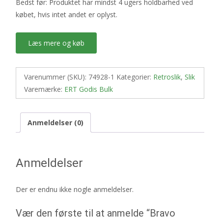
Bedst før: Produktet har mindst 4 ugers holdbarhed ved
købet, hvis intet andet er oplyst.
Læs mere og køb
Varenummer (SKU):
74928-1
Kategorier:
Retroslik
,
Slik
Varemærke:
ERT Godis Bulk
Anmeldelser (0)
Anmeldelser
Der er endnu ikke nogle anmeldelser.
Vær den første til at anmelde “Bravo