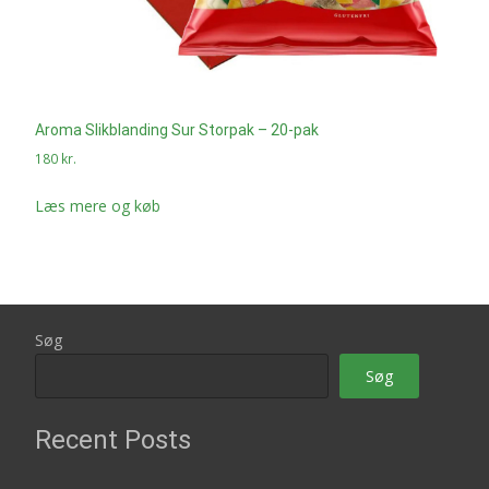
Aroma Slikblanding Sur Storpak – 20-pak
180
kr.
Læs mere og køb
Søg
Søg
Recent Posts