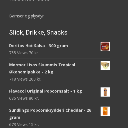
Bamser og plysdyr
Slick, Drikke, Snacks
Doritos Hot Salsa - 300 gram
755 Views
70
kr.
Mormor Lisas Skummis Tropical
Økonomipakke - 2 kg
718 Views
200
kr.
Flavacol Original Popcornsalt - 1 kg
686 Views
80
kr.
Sundlings Popcornkrydderi Cheddar - 26
gram
673 Views
15
kr.