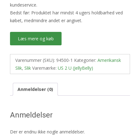
kundeservice.
Bedst før: Produktet har mindst 4 ugers holdbarhed ved
købet, medmindre andet er angivet.
Læs mere og køb
Varenummer (SKU):
94500-1
Kategorier:
Amerikansk
Slik
,
Slik
Varemærke:
US 2 U (JellyBelly)
Anmeldelser (0)
Anmeldelser
Der er endnu ikke nogle anmeldelser.