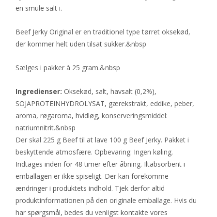
en smule salt i.
Beef Jerky Original er en traditionel type tørret oksekød,
der kommer helt uden tilsat sukker.&nbsp
Sælges i pakker à 25 gram.&nbsp
Ingredienser:
Oksekød, salt, havsalt (0,2%),
SOJAPROTEINHYDROLYSAT, gærekstrakt, eddike, peber,
aroma, røgaroma, hvidløg, konserveringsmiddel:
natriumnitrit.&nbsp
Der skal 225 g Beef til at lave 100 g Beef Jerky. Pakket i
beskyttende atmosfære. Opbevaring: Ingen køling.
Indtages inden for 48 timer efter åbning. Iltabsorbent i
emballagen er ikke spiseligt. Der kan forekomme
ændringer i produktets indhold. Tjek derfor altid
produktinformationen på den originale emballage. Hvis du
har spørgsmål, bedes du venligst kontakte vores