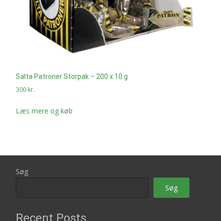
Salta Patroner Storpak – 200 x 10 g
300
kr.
Læs mere og køb
Søg
Søg
Recent Posts