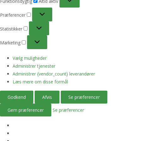
Funktionsdygtig
Altid aktiv
Præferencer
Præferencer
Statistikker
Statistikker
Marketing
Marketing
Vælg muligheder
Administrer tjenester
Administrer {vendor_count} leverandører
Læs mere om disse formål
Godkend
Afvis
Se præferencer
Gem præferencer
Se præferencer