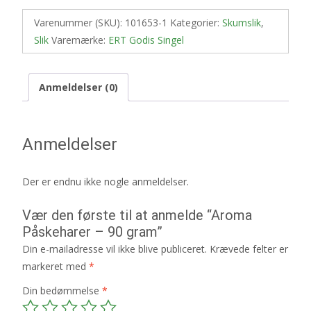
Varenummer (SKU):
101653-1
Kategorier:
Skumslik
,
Slik
Varemærke:
ERT Godis Singel
Anmeldelser (0)
Anmeldelser
Der er endnu ikke nogle anmeldelser.
Vær den første til at anmelde “Aroma
Påskeharer – 90 gram”
Din e-mailadresse vil ikke blive publiceret.
Krævede felter er
markeret med
*
Din bedømmelse
*