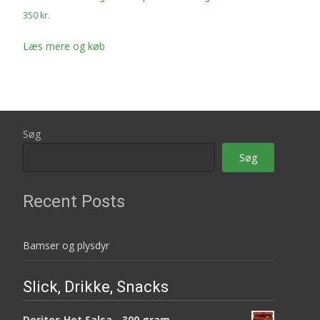
350
kr.
Læs mere og køb
Søg
Søg
Recent Posts
Bamser og plysdyr
Slick, Drikke, Snacks
Doritos Hot Salsa - 300 gram