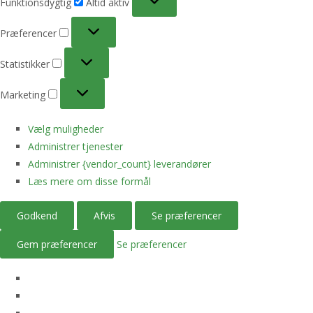
Funktionsdygtig
Altid aktiv
Præferencer
Præferencer
Statistikker
Statistikker
Marketing
Marketing
Vælg muligheder
Administrer tjenester
Administrer {vendor_count} leverandører
Læs mere om disse formål
Godkend
Afvis
Se præferencer
Gem præferencer
Se præferencer