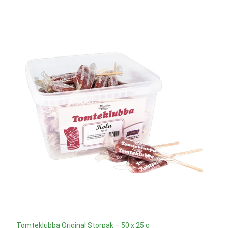
Tomteklubba Original Storpak – 50 x 25 g