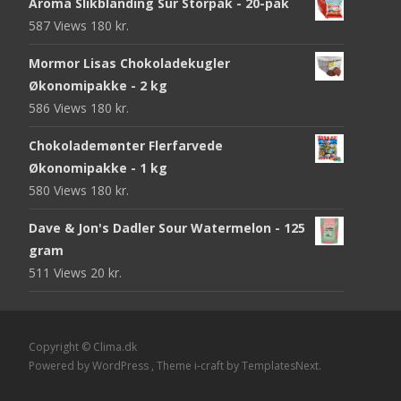
Aroma Slikblanding Sur Storpak - 20-pak
587 Views
180
kr.
Mormor Lisas Chokoladekugler
Økonomipakke - 2 kg
586 Views
180
kr.
Chokolademønter Flerfarvede
Økonomipakke - 1 kg
580 Views
180
kr.
Dave & Jon's Dadler Sour Watermelon - 125
gram
511 Views
20
kr.
Copyright © Clima.dk
Powered by WordPress
, Theme
i-craft
by TemplatesNext.