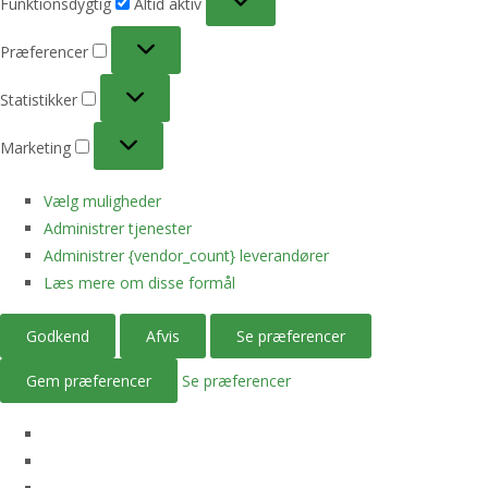
Funktionsdygtig
Altid aktiv
Præferencer
Præferencer
Statistikker
Statistikker
Marketing
Marketing
Vælg muligheder
Administrer tjenester
Administrer {vendor_count} leverandører
Læs mere om disse formål
Godkend
Afvis
Se præferencer
Gem præferencer
Se præferencer