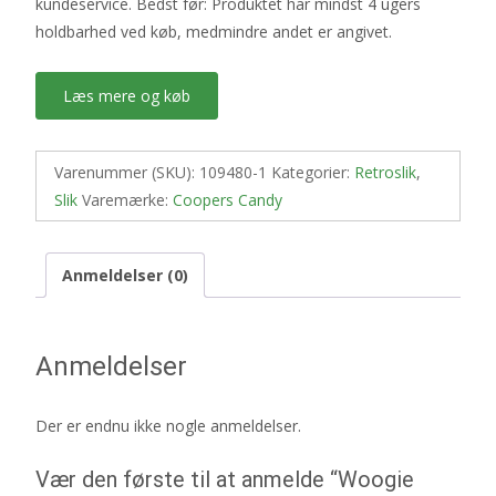
kundeservice. Bedst før: Produktet har mindst 4 ugers
holdbarhed ved køb, medmindre andet er angivet.
Læs mere og køb
Varenummer (SKU):
109480-1
Kategorier:
Retroslik
,
Slik
Varemærke:
Coopers Candy
Anmeldelser (0)
Anmeldelser
Der er endnu ikke nogle anmeldelser.
Vær den første til at anmelde “Woogie