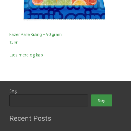
Fazer Palle Kuling – 90 gram
15
kr.
Læs mere og køb
Søg
Søg
Recent Posts