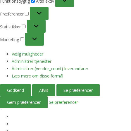
Funktionsdygtig
Altid aktiv
Præferencer
Præferencer
Statistikker
Statistikker
Marketing
Marketing
Vælg muligheder
Administrer tjenester
Administrer {vendor_count} leverandører
Læs mere om disse formål
Godkend
Afvis
Se præferencer
Gem præferencer
Se præferencer