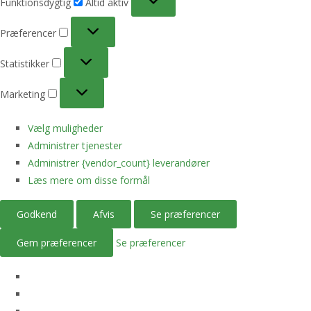
Funktionsdygtig
Altid aktiv
Præferencer
Præferencer
Statistikker
Statistikker
Marketing
Marketing
Vælg muligheder
Administrer tjenester
Administrer {vendor_count} leverandører
Læs mere om disse formål
Godkend
Afvis
Se præferencer
Gem præferencer
Se præferencer