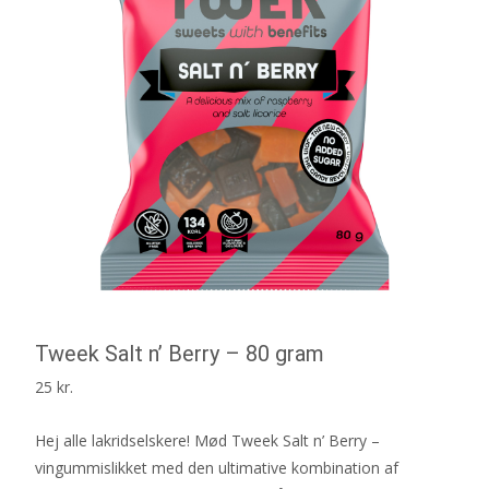
Tweek Salt n’ Berry – 80 gram
25
kr.
Hej alle lakridselskere! Mød Tweek Salt n’ Berry –
vingummislikket med den ultimative kombination af