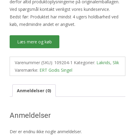
derfor altid produktoplysningerne på originalemballagen.
Ved spørgsmål kontakt venligst vores kundeservice.
Bedst før: Produktet har mindst 4 ugers holdbarhed ved
køb, medmindre andet er angivet.
Læs mere og køb
Varenummer (SKU):
109204-1
Kategorier:
Lakrids
,
Slik
Varemærke:
ERT Godis Singel
Anmeldelser (0)
Anmeldelser
Der er endnu ikke nogle anmeldelser.