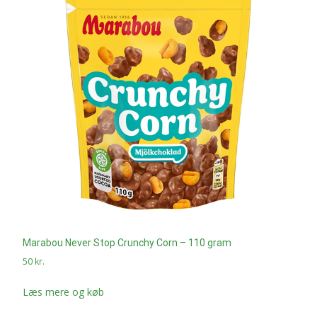
Marabou Never Stop Crunchy Corn – 110 gram
50
kr.
Læs mere og køb