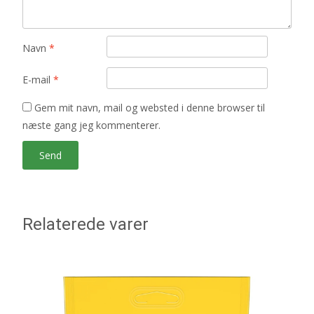
Navn
*
E-mail
*
Gem mit navn, mail og websted i denne browser til
næste gang jeg kommenterer.
Relaterede varer