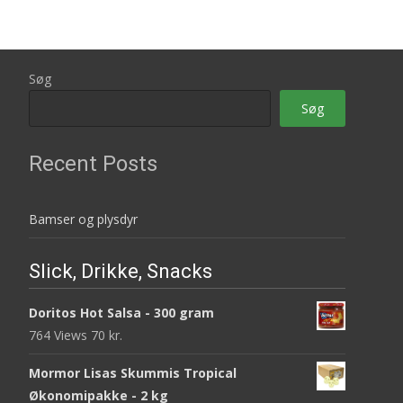
Søg
Søg
Recent Posts
Bamser og plysdyr
Slick, Drikke, Snacks
Doritos Hot Salsa - 300 gram
764 Views
70
kr.
Mormor Lisas Skummis Tropical
Økonomipakke - 2 kg