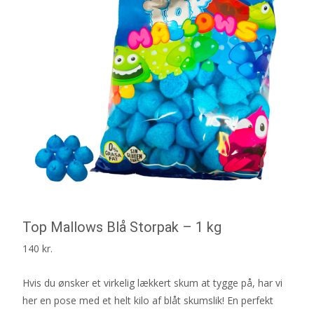
Top Mallows Blå Storpak – 1 kg
140
kr.
Hvis du ønsker et virkelig lækkert skum at tygge på, har vi
her en pose med et helt kilo af blåt skumslik! En perfekt