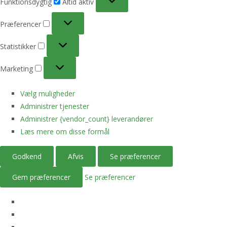
Funktionsdygtig
Altid aktiv
Præferencer
Præferencer
Statistikker
Statistikker
Marketing
Marketing
Vælg muligheder
Administrer tjenester
Administrer {vendor_count} leverandører
Læs mere om disse formål
Godkend
Afvis
Se præferencer
Gem præferencer
Se præferencer