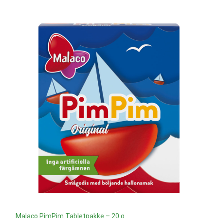
Malaco PimPim Tabletpakke – 20 g