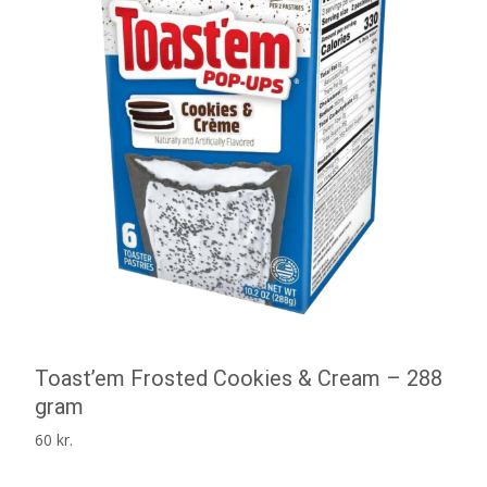
Toast’em Frosted Cookies & Cream – 288
gram
60
kr.