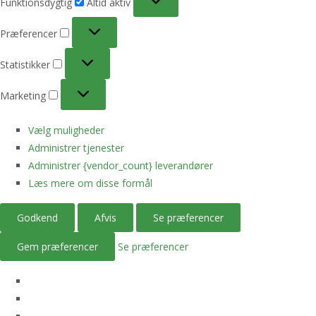
Funktionsdygtig
Altid aktiv
Præferencer
Præferencer
Statistikker
Statistikker
Marketing
Marketing
Vælg muligheder
Administrer tjenester
Administrer {vendor_count} leverandører
Læs mere om disse formål
Godkend
Afvis
Se præferencer
Gem præferencer
Se præferencer