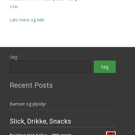
10
kr.
Læs mere og køb
Søg
Søg
Recent Posts
Bamser og plysdyr
Slick, Drikke, Snacks