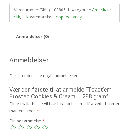
Varenummer (SKU):
103806-1
Kategorier:
Amerikansk
Slik
,
Slik
Varemærke:
Coopers Candy
Anmeldelser (0)
Anmeldelser
Der er endnu ikke nogle anmeldelser.
Vær den første til at anmelde “Toast’em
Frosted Cookies & Cream – 288 gram”
Din e-mailadresse vil ikke blive publiceret.
Krævede felter er
markeret med
*
Din bedømmelse
*