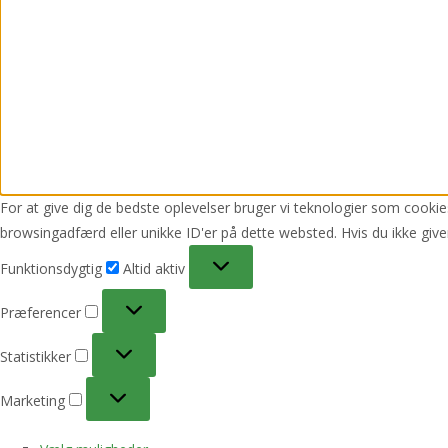
For at give dig de bedste oplevelser bruger vi teknologier som cookies
browsingadfærd eller unikke ID'er på dette websted. Hvis du ikke give
Funktionsdygtig
Funktionsdygtig
Altid aktiv
Præferencer
Præferencer
Statistikker
Statistikker
Marketing
Marketing