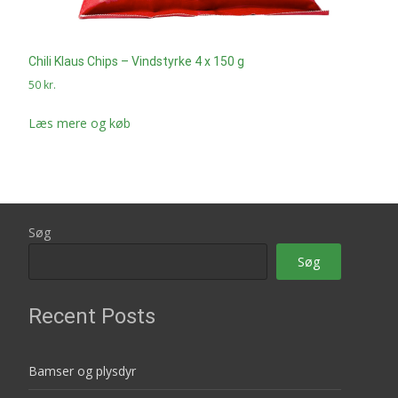
Chili Klaus Chips – Vindstyrke 4 x 150 g
50
kr.
Læs mere og køb
Søg
Søg
Recent Posts
Bamser og plysdyr