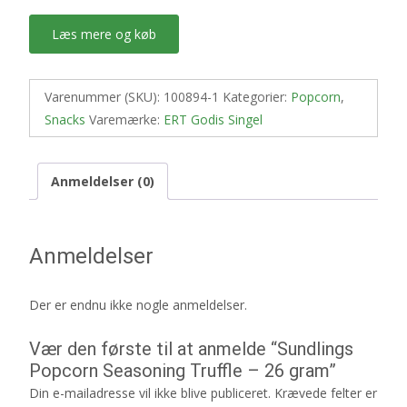
Læs mere og køb
Varenummer (SKU):
100894-1
Kategorier:
Popcorn
,
Snacks
Varemærke:
ERT Godis Singel
Anmeldelser (0)
Anmeldelser
Der er endnu ikke nogle anmeldelser.
Vær den første til at anmelde “Sundlings
Popcorn Seasoning Truffle – 26 gram”
Din e-mailadresse vil ikke blive publiceret.
Krævede felter er