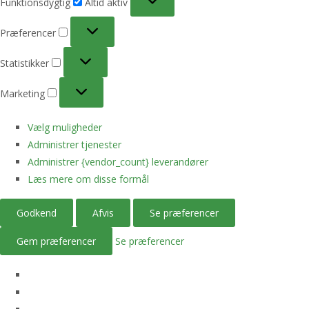
Funktionsdygtig
Altid aktiv
Præferencer
Præferencer
Statistikker
Statistikker
Marketing
Marketing
Vælg muligheder
Administrer tjenester
Administrer {vendor_count} leverandører
Læs mere om disse formål
Godkend
Afvis
Se præferencer
Gem præferencer
Se præferencer