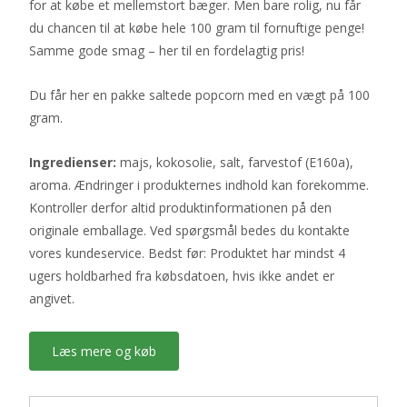
for at købe et mellemstort bæger. Men bare rolig, nu får
du chancen til at købe hele 100 gram til fornuftige penge!
Samme gode smag – her til en fordelagtig pris!
Du får her en pakke saltede popcorn med en vægt på 100
gram.
Ingredienser:
majs, kokosolie, salt, farvestof (E160a),
aroma. Ændringer i produkternes indhold kan forekomme.
Kontroller derfor altid produktinformationen på den
originale emballage. Ved spørgsmål bedes du kontakte
vores kundeservice. Bedst før: Produktet har mindst 4
ugers holdbarhed fra købsdatoen, hvis ikke andet er
angivet.
Læs mere og køb