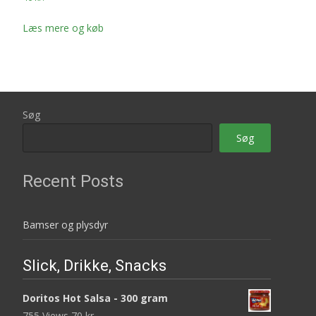
Læs mere og køb
Søg
Søg
Recent Posts
Bamser og plysdyr
Slick, Drikke, Snacks
Doritos Hot Salsa - 300 gram
755 Views
70
kr.