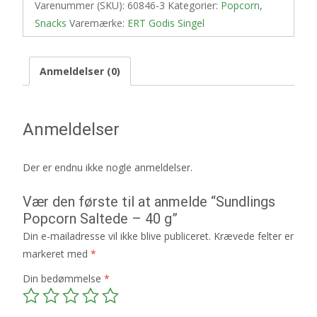
Varenummer (SKU):
60846-3
Kategorier:
Popcorn
,
Snacks
Varemærke:
ERT Godis Singel
Anmeldelser (0)
Anmeldelser
Der er endnu ikke nogle anmeldelser.
Vær den første til at anmelde “Sundlings
Popcorn Saltede – 40 g”
Din e-mailadresse vil ikke blive publiceret.
Krævede felter er
markeret med
*
Din bedømmelse
*