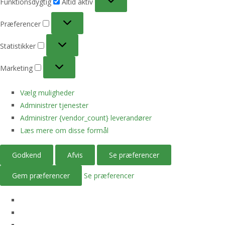
Funktionsdygtig
Altid aktiv
Præferencer
Præferencer
Statistikker
Statistikker
Marketing
Marketing
Vælg muligheder
Administrer tjenester
Administrer {vendor_count} leverandører
Læs mere om disse formål
Godkend
Afvis
Se præferencer
Gem præferencer
Se præferencer