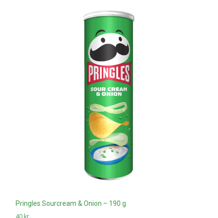
Pringles Sourcream & Onion – 190 g
40
kr.