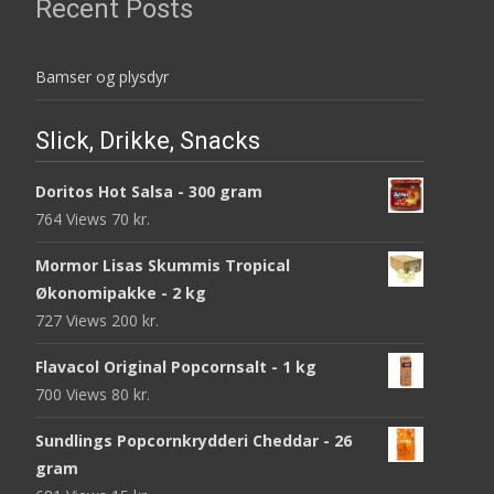
Recent Posts
Bamser og plysdyr
Slick, Drikke, Snacks
Doritos Hot Salsa - 300 gram
764 Views
70
kr.
Mormor Lisas Skummis Tropical
Økonomipakke - 2 kg
727 Views
200
kr.
Flavacol Original Popcornsalt - 1 kg
700 Views
80
kr.
Sundlings Popcornkrydderi Cheddar - 26
gram