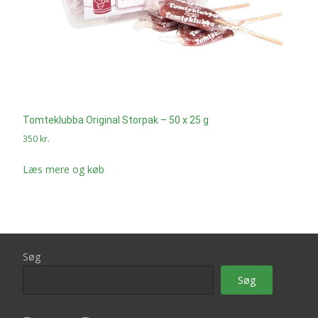
Tomteklubba Original Storpak – 50 x 25 g
350
kr.
Læs mere og køb
Søg
Søg