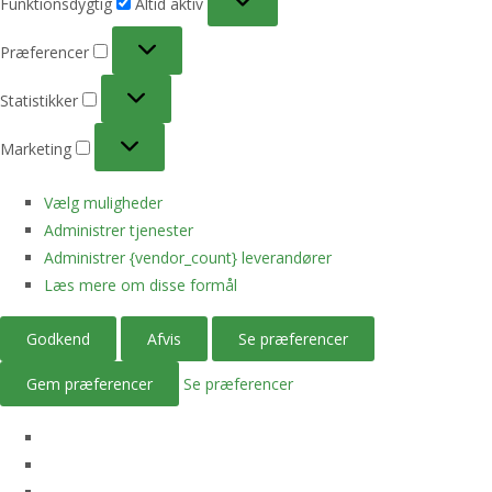
Funktionsdygtig
Altid aktiv
Præferencer
Præferencer
Statistikker
Statistikker
Marketing
Marketing
Vælg muligheder
Administrer tjenester
Administrer {vendor_count} leverandører
Læs mere om disse formål
Godkend
Afvis
Se præferencer
Gem præferencer
Se præferencer