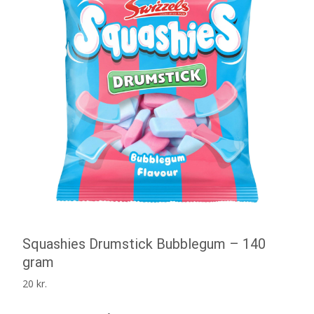
Squashies Drumstick Bubblegum – 140
gram
20
kr.