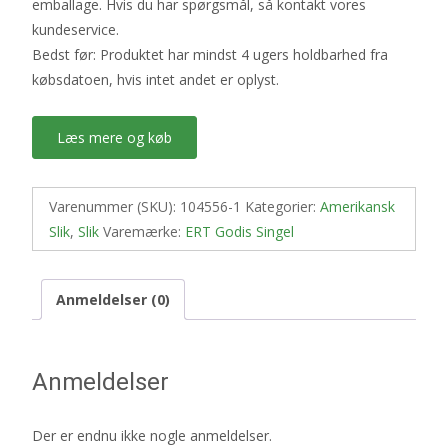
emballage. Hvis du har spørgsmål, så kontakt vores
kundeservice.
Bedst før: Produktet har mindst 4 ugers holdbarhed fra
købsdatoen, hvis intet andet er oplyst.
Læs mere og køb
Varenummer (SKU):
104556-1
Kategorier:
Amerikansk
Slik
,
Slik
Varemærke:
ERT Godis Singel
Anmeldelser (0)
Anmeldelser
Der er endnu ikke nogle anmeldelser.