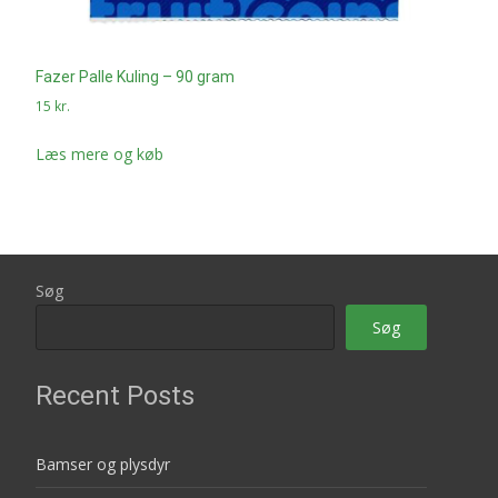
Fazer Palle Kuling – 90 gram
15
kr.
Læs mere og køb
Søg
Søg
Recent Posts
Bamser og plysdyr