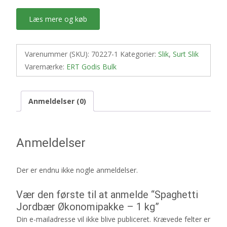
Læs mere og køb
Varenummer (SKU):
70227-1
Kategorier:
Slik
,
Surt Slik
Varemærke:
ERT Godis Bulk
Anmeldelser (0)
Anmeldelser
Der er endnu ikke nogle anmeldelser.
Vær den første til at anmelde “Spaghetti
Jordbær Økonomipakke – 1 kg”
Din e-mailadresse vil ikke blive publiceret.
Krævede felter er