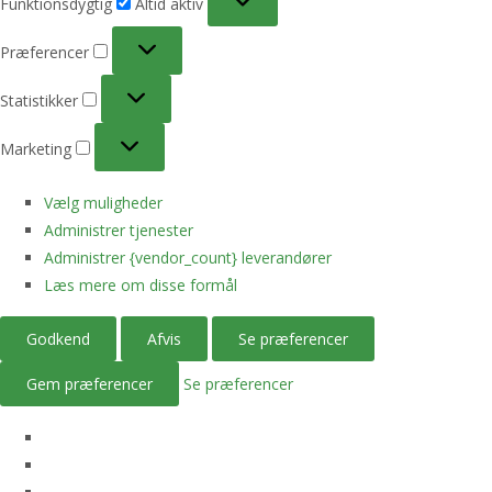
Funktionsdygtig
Altid aktiv
Præferencer
Præferencer
Statistikker
Statistikker
Marketing
Marketing
Vælg muligheder
Administrer tjenester
Administrer {vendor_count} leverandører
Læs mere om disse formål
Godkend
Afvis
Se præferencer
Gem præferencer
Se præferencer