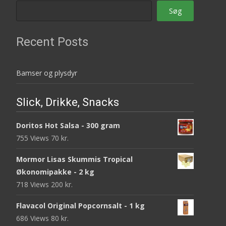
Søg
Recent Posts
Bamser og plysdyr
Slick, Drikke, Snacks
Doritos Hot Salsa - 300 gram
755 Views
70
kr.
Mormor Lisas Skummis Tropical
Økonomipakke - 2 kg
718 Views
200
kr.
Flavacol Original Popcornsalt - 1 kg
686 Views
80
kr.