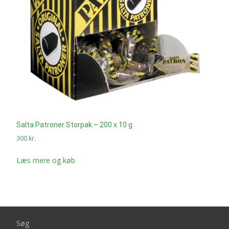
Salta Patroner Storpak – 200 x 10 g
300
kr.
Læs mere og køb
Søg