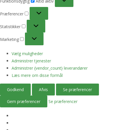
Funktionsdygtig
Altid aktiv
Præferencer
Præferencer
Statistikker
Statistikker
Marketing
Marketing
Vælg muligheder
Administrer tjenester
Administrer {vendor_count} leverandører
Læs mere om disse formål
Godkend
Afvis
Se præferencer
Gem præferencer
Se præferencer