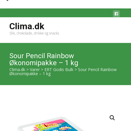
Clima.dk
Slik, chokolade, drikke og snacks
Sour Pencil Rainbow
Økonomipakke – 1 kg
Clima.dk
>
Varer
>
ERT Godis Bulk
>
Sour Pencil Rainbow
Økonomipakke – 1 kg