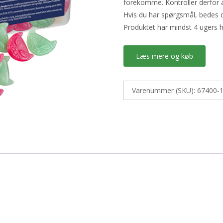
forekomme. Kontroller derfor a
Hvis du har spørgsmål, bedes d
Produktet har mindst 4 ugers 
Læs mere og køb
Varenummer (SKU):
67400-