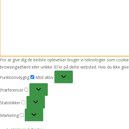
For at give dig de bedste oplevelser bruger vi teknologier som cookies
browsingadfærd eller unikke ID'er på dette websted. Hvis du ikke give
Funktionsdygtig
Funktionsdygtig
Altid aktiv
Præferencer
Præferencer
Statistikker
Statistikker
Marketing
Marketing