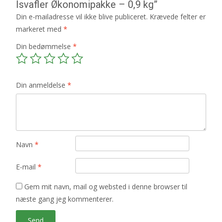
Isvafler Økonomipakke – 0,9 kg”
Din e-mailadresse vil ikke blive publiceret.
Krævede felter er
markeret med
*
Din bedømmelse
*
Din anmeldelse
*
Navn
*
E-mail
*
Gem mit navn, mail og websted i denne browser til
næste gang jeg kommenterer.