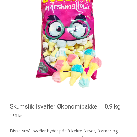
Skumslik Isvafler Økonomipakke – 0,9 kg
150
kr.
Disse små isvafler byder på så lækre farver, former og