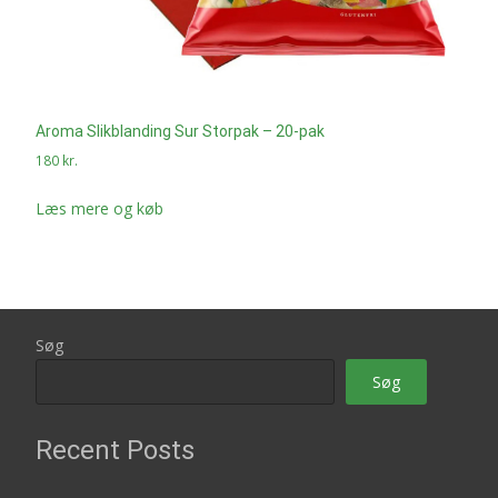
Aroma Slikblanding Sur Storpak – 20-pak
180
kr.
Læs mere og køb
Søg
Søg
Recent Posts