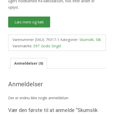
ugers holdbarhed fra købsdatoen, hvis intet andet er
oplyst.
Læs mere og køb
Varenummer (SKU):
79317-1
Kategorier:
Skumslik
,
Slik
Varemærke:
ERT Godis Singel
Anmeldelser (0)
Anmeldelser
Der er endnu ikke nogle anmeldelser.
Vær den første til at anmelde “Skumslik