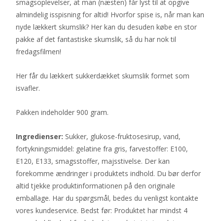
smagsoplevelser, at man (næsten) får lyst til at opgive
almindelig isspisning for altid! Hvorfor spise is, når man kan
nyde lækkert skumslik? Her kan du desuden købe en stor
pakke af det fantastiske skumslik, så du har nok til
fredagsfilmen!
Her får du lækkert sukkerdækket skumslik formet som
isvafler.
Pakken indeholder 900 gram.
Ingredienser:
Sukker, glukose-fruktosesirup, vand,
fortykningsmiddel: gelatine fra gris, farvestoffer: E100,
E120, E133, smagsstoffer, majsstivelse. Der kan
forekomme ændringer i produktets indhold. Du bør derfor
altid tjekke produktinformationen på den originale
emballage. Har du spørgsmål, bedes du venligst kontakte
vores kundeservice. Bedst før: Produktet har mindst 4