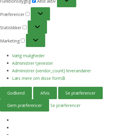
Funktionsdygtig
Altid aktiv
Præferencer
Præferencer
Statistikker
Statistikker
Marketing
Marketing
Vælg muligheder
Administrer tjenester
Administrer {vendor_count} leverandører
Læs mere om disse formål
Godkend
Afvis
Se præferencer
Gem præferencer
Se præferencer