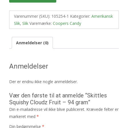
Varenummer (SKU):
105254-1
Kategorier:
Amerikansk
Slik
,
Slik
Varemærke:
Coopers Candy
Anmeldelser (0)
Anmeldelser
Der er endnu ikke nogle anmeldelser.
Vær den første til at anmelde “Skittles
Squishy Cloudz Fruit – 94 gram”
Din e-mailadresse vil ikke blive publiceret.
Krævede felter er
markeret med
*
Din bedømmelse
*