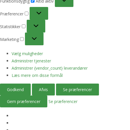
Funktionsdygtig
Altid aktiv
Præferencer
Præferencer
Statistikker
Statistikker
Marketing
Marketing
Vælg muligheder
Administrer tjenester
Administrer {vendor_count} leverandører
Læs mere om disse formål
Godkend
Afvis
Se præferencer
Gem præferencer
Se præferencer